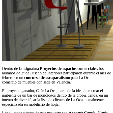
Dentro de la asignatura
Proyectos de espacios comerciale
s, los
alumnos de 2º de Diseño de Interiores participaron durante el mes de
febrero en un
concurso de escaparatismo
para La Oca, un
comercio de muebles con sede en Valencia.
El proyecto ganador, Café La Oca, parte de la idea de recrear el
ambiente de un bar de monólogos dentro de la propia tienda, en un
intento de diversificar la lista de clientes de La Oca, actualmente
especializada en mobiliario de hogar.
Las alumnas autoras de este proyecto son
Arantxa García
,
Núria