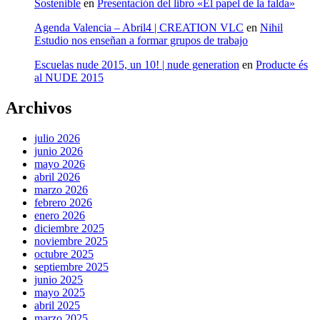
Sostenible
en
Presentación del libro «El papel de la falda»
Agenda Valencia – Abril4 | CREATION VLC
en
Nihil
Estudio nos enseñan a formar grupos de trabajo
Escuelas nude 2015, un 10! | nude generation
en
Producte és
al NUDE 2015
Archivos
julio 2026
junio 2026
mayo 2026
abril 2026
marzo 2026
febrero 2026
enero 2026
diciembre 2025
noviembre 2025
octubre 2025
septiembre 2025
junio 2025
mayo 2025
abril 2025
marzo 2025