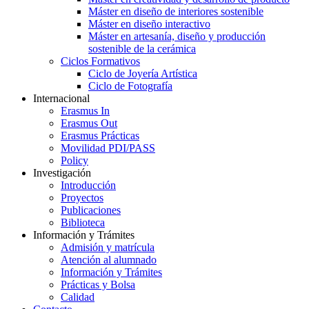
Máster en diseño de interiores sostenible
Máster en diseño interactivo
Máster en artesanía, diseño y producción
sostenible de la cerámica
Ciclos Formativos
Ciclo de Joyería Artística
Ciclo de Fotografía
Internacional
Erasmus In
Erasmus Out
Erasmus Prácticas
Movilidad PDI/PASS
Policy
Investigación
Introducción
Proyectos
Publicaciones
Biblioteca
Información y Trámites
Admisión y matrícula
Atención al alumnado
Información y Trámites
Prácticas y Bolsa
Calidad