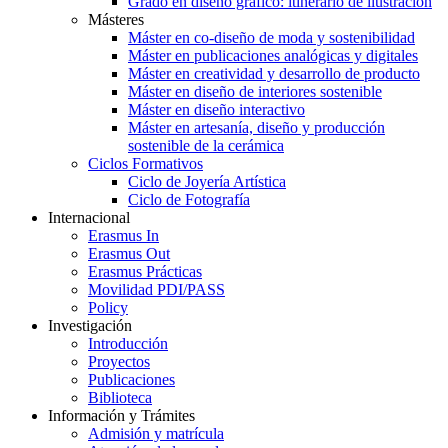
Grado en diseño gráfico: itinerario de ilustración
Másteres
Máster en co-diseño de moda y sostenibilidad
Máster en publicaciones analógicas y digitales
Máster en creatividad y desarrollo de producto
Máster en diseño de interiores sostenible
Máster en diseño interactivo
Máster en artesanía, diseño y producción
sostenible de la cerámica
Ciclos Formativos
Ciclo de Joyería Artística
Ciclo de Fotografía
Internacional
Erasmus In
Erasmus Out
Erasmus Prácticas
Movilidad PDI/PASS
Policy
Investigación
Introducción
Proyectos
Publicaciones
Biblioteca
Información y Trámites
Admisión y matrícula