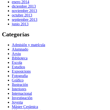
enero 2014
diciembre 2013
noviembre 2013
octubre 2013
septiembre 2013
junio 2013
Categorías
Admisión y matrícula
Alumnado
Arxiu
Biblioteca
Escola
Estudios
Exposicions
Fotografia
Gráfico
Ilustración
Interiores
Internacional
Investigación
Joyeria
Máster Cerámica