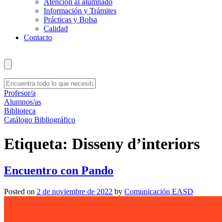
Atención al alumnado
Información y Trámites
Prácticas y Bolsa
Calidad
Contacto
Profesor/a
Alumnos/as
Biblioteca
Catálogo Bibliográfico
Etiqueta:
Disseny d’interiors
Encuentro con Pando
Posted on
2 de noviembre de 2022
by
Comunicación EASD