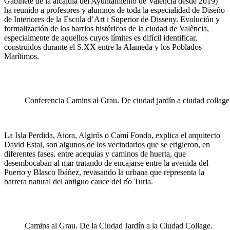
Gabinete de la alcaldía del Ayuntamiento de Valéncia desde 2019)
ha reunido a profesores y alumnos de toda la especialidad de Diseño
de Interiores de la Escola d’Art i Superior de Disseny. Evolución y
formalización de los barrios históricos de la ciudad de València,
especialmente de aquellos cuyos límites es difícil identificar,
construidos durante el S.XX entre la Alameda y los Poblados
Marítimos.
Conferencia Camins al Grau. De ciudad jardín a ciudad collage
La Isla Perdida, Aiora, Algirós o Camí Fondo, explica el arquitecto
David Estal, son algunos de los vecindarios que se erigieron, en
diferentes fases, entre acequias y caminos de huerta, que
desembocaban al mar tratando de encajarse entre la avenida del
Puerto y Blasco Ibáñez, revasando la urbana que representa la
barrera natural del antiguo cauce del río Turia.
Camins al Grau. De la Ciudad Jardín a la Ciudad Collage.