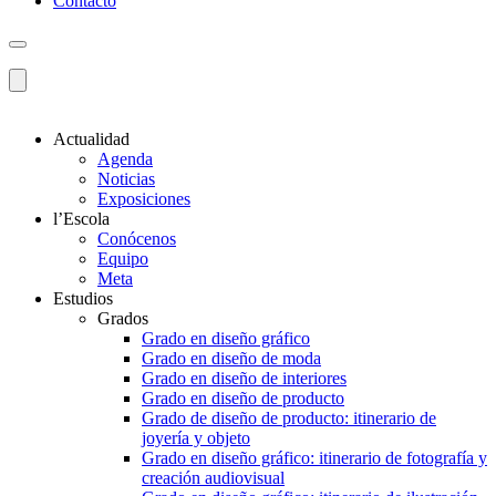
Contacto
Actualidad
Agenda
Noticias
Exposiciones
l’Escola
Conócenos
Equipo
Meta
Estudios
Grados
Grado en diseño gráfico
Grado en diseño de moda
Grado en diseño de interiores
Grado en diseño de producto
Grado de diseño de producto: itinerario de
joyería y objeto
Grado en diseño gráfico: itinerario de fotografía y
creación audiovisual