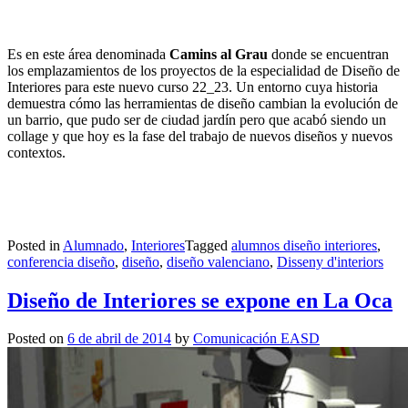
Es en este área denominada
Camins al Grau
donde se encuentran
los emplazamientos de los proyectos de la especialidad de Diseño de
Interiores para este nuevo curso 22_23. Un entorno cuya historia
demuestra cómo las herramientas de diseño cambian la evolución de
un barrio, que pudo ser de ciudad jardín pero que acabó siendo un
collage y que hoy es la fase del trabajo de nuevos diseños y nuevos
contextos.
Posted in
Alumnado
,
Interiores
Tagged
alumnos diseño interiores
,
conferencia diseño
,
diseño
,
diseño valenciano
,
Disseny d'interiors
Diseño de Interiores se expone en La Oca
Posted on
6 de abril de 2014
by
Comunicación EASD