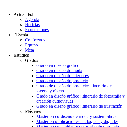
Actualidad
Agenda
Noticias
Exposiciones
l’Escola
Conócenos
Equipo
Meta
Estudios
Grados
Grado en diseño gráfico
Grado en diseño de moda
Grado en diseño de interiores
Grado en diseño de producto
Grado de diseño de producto: itinerario de
joyería y objeto
Grado en diseño gráfico: itinerario de fotografía y
creación audiovisual
Grado en diseño gráfico: itinerario de ilustración
Másteres
Máster en co-diseño de moda y sostenibilidad
Máster en publicaciones analógicas y digitales
Máster en creatividad y desarrollo de producto