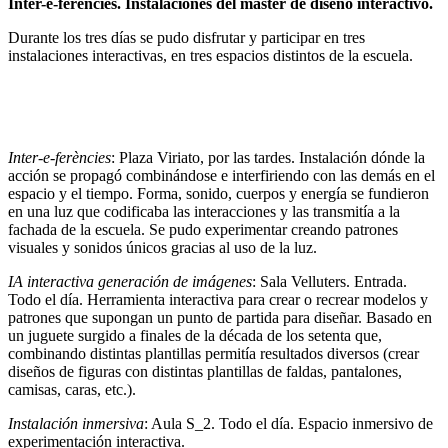
Inter-e-ferències. Instalaciones del máster de diseño interactivo.
Durante los tres días se pudo disfrutar y participar en tres
instalaciones interactivas, en tres espacios distintos de la escuela.
Inter-e-ferències
: Plaza Viriato, por las tardes. Instalación dónde la
acción se propagó combinándose e interfiriendo con las demás en el
espacio y el tiempo. Forma, sonido, cuerpos y energía se fundieron
en una luz que codificaba las interacciones y las transmitía a la
fachada de la escuela. Se pudo experimentar creando patrones
visuales y sonidos únicos gracias al uso de la luz.
IA interactiva generación de imágenes
: Sala Velluters. Entrada.
Todo el día. Herramienta interactiva para crear o recrear modelos y
patrones que supongan un punto de partida para diseñar. Basado en
un juguete surgido a finales de la década de los setenta que,
combinando distintas plantillas permitía resultados diversos (crear
diseños de figuras con distintas plantillas de faldas, pantalones,
camisas, caras, etc.).
Instalación inmersiva
: Aula S_2. Todo el día. Espacio inmersivo de
experimentación interactiva.