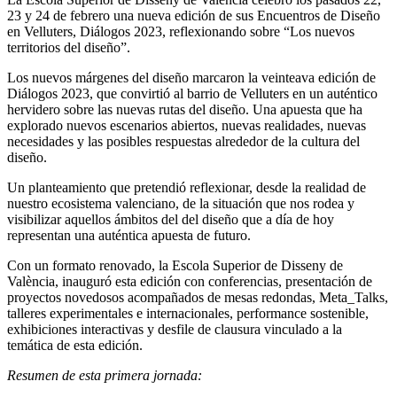
23 y 24 de febrero una nueva edición de sus Encuentros de Diseño
en Velluters, Diálogos 2023, reflexionando sobre “Los nuevos
territorios del diseño”.
Los nuevos márgenes del diseño marcaron la veinteava edición de
Diálogos 2023, que convirtió al barrio de Velluters en un auténtico
hervidero sobre las nuevas rutas del diseño. Una apuesta que ha
explorado nuevos escenarios abiertos, nuevas realidades, nuevas
necesidades y las posibles respuestas alrededor de la cultura del
diseño.
Un planteamiento que pretendió reflexionar, desde la realidad de
nuestro ecosistema valenciano, de la situación que nos rodea y
visibilizar aquellos ámbitos del del diseño que a día de hoy
representan una auténtica apuesta de futuro.
Con un formato renovado, la Escola Superior de Disseny de
València, inauguró esta edición con conferencias, presentación de
proyectos novedosos acompañados de mesas redondas, Meta_Talks,
talleres experimentales e internacionales, performance sostenible,
exhibiciones interactivas y desfile de clausura vinculado a la
temática de esta edición.
Resumen de esta primera jornada: