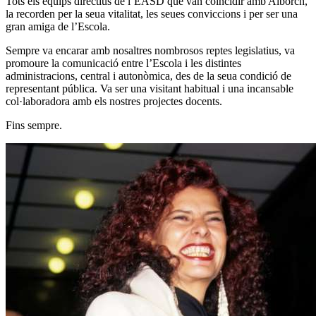
Tots els equips directius de l’EASD que van coincidir amb Alborch,
la recorden per la seua vitalitat, les seues conviccions i per ser una
gran amiga de l’Escola.
Sempre va encarar amb nosaltres nombrosos reptes legislatius, va
promoure la comunicació entre l’Escola i les distintes
administracions, central i autonòmica, des de la seua condició de
representant pública. Va ser una visitant habitual i una incansable
col·laboradora amb els nostres projectes docents.
Fins sempre.