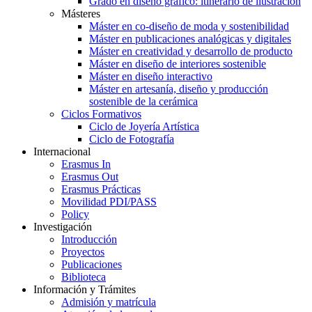
Grado en diseño gráfico: itinerario de ilustración
Másteres
Máster en co-diseño de moda y sostenibilidad
Máster en publicaciones analógicas y digitales
Máster en creatividad y desarrollo de producto
Máster en diseño de interiores sostenible
Máster en diseño interactivo
Máster en artesanía, diseño y producción
sostenible de la cerámica
Ciclos Formativos
Ciclo de Joyería Artística
Ciclo de Fotografía
Internacional
Erasmus In
Erasmus Out
Erasmus Prácticas
Movilidad PDI/PASS
Policy
Investigación
Introducción
Proyectos
Publicaciones
Biblioteca
Información y Trámites
Admisión y matrícula