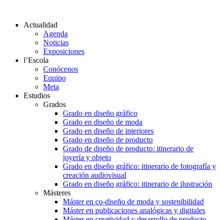
Actualidad
Agenda
Noticias
Exposiciones
l’Escola
Conócenos
Equipo
Meta
Estudios
Grados
Grado en diseño gráfico
Grado en diseño de moda
Grado en diseño de interiores
Grado en diseño de producto
Grado de diseño de producto: itinerario de
joyería y objeto
Grado en diseño gráfico: itinerario de fotografía y
creación audiovisual
Grado en diseño gráfico: itinerario de ilustración
Másteres
Máster en co-diseño de moda y sostenibilidad
Máster en publicaciones analógicas y digitales
Máster en creatividad y desarrollo de producto