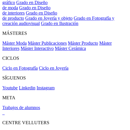
gráfico
Grado en Diseño
de moda
Grado en Diseño
de interiores
Grado en Diseño
de producto
Grado en Joyería y objeto
Grado en Fotografía y
creación audiovisual
Grado en Ilustración
MÁSTERES
Máster Moda
Máster Publicaciones
Máster Producto
Máster
Interiores
Máster Interactivo
Máster Cerámica
CICLOS
Ciclo en Fotografía
Ciclo en Joyería
SÍGUENOS
Youtube
Linkedin
Instagram
META
Trabajos de alumnos
CENTRE VELLUTERS