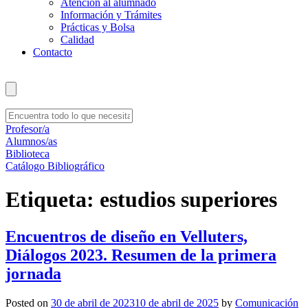
Atención al alumnado
Información y Trámites
Prácticas y Bolsa
Calidad
Contacto
Profesor/a
Alumnos/as
Biblioteca
Catálogo Bibliográfico
Etiqueta:
estudios superiores
Encuentros de diseño en Velluters,
Diálogos 2023. Resumen de la primera
jornada
Posted on
30 de abril de 2023
10 de abril de 2025
by
Comunicación