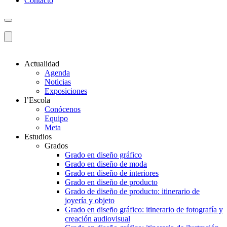
Contacto
Actualidad
Agenda
Noticias
Exposiciones
l’Escola
Conócenos
Equipo
Meta
Estudios
Grados
Grado en diseño gráfico
Grado en diseño de moda
Grado en diseño de interiores
Grado en diseño de producto
Grado de diseño de producto: itinerario de
joyería y objeto
Grado en diseño gráfico: itinerario de fotografía y
creación audiovisual