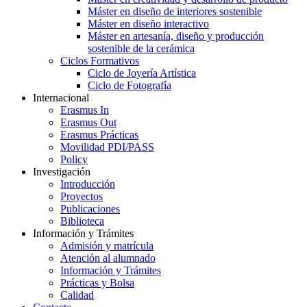
Máster en diseño de interiores sostenible
Máster en diseño interactivo
Máster en artesanía, diseño y producción
sostenible de la cerámica
Ciclos Formativos
Ciclo de Joyería Artística
Ciclo de Fotografía
Internacional
Erasmus In
Erasmus Out
Erasmus Prácticas
Movilidad PDI/PASS
Policy
Investigación
Introducción
Proyectos
Publicaciones
Biblioteca
Información y Trámites
Admisión y matrícula
Atención al alumnado
Información y Trámites
Prácticas y Bolsa
Calidad