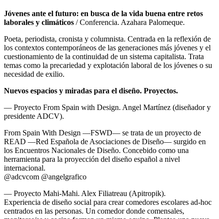
Jóvenes ante el futuro: en busca de la vida buena entre retos
laborales y climáticos
/ Conferencia. Azahara Palomeque.
Poeta, periodista, cronista y columnista. Centrada en la reflexión de
los contextos contemporáneos de las generaciones más jóvenes y el
cuestionamiento de la continuidad de un sistema capitalista. Trata
temas como la precariedad y explotación laboral de los jóvenes o su
necesidad de exilio.
Nuevos espacios y miradas para el diseño. Proyectos.
— Proyecto From Spain with Design. Angel Martínez (diseñador y
presidente ADCV).
From Spain With Design —FSWD— se trata de un proyecto de
READ —Red Española de Asociaciones de Diseño— surgido en
los Encuentros Nacionales de Diseño. Concebido como una
herramienta para la proyección del diseño español a nivel
internacional.
@adcvcom @angelgrafico
— Proyecto Mahi-Mahi. Alex Filiatreau (Apitropik).
Experiencia de diseño social para crear comedores escolares ad-hoc
centrados en las personas. Un comedor donde comensales,