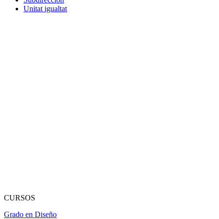
Unitat igualtat
CURSOS
Grado en Diseño