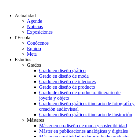
Actualidad
Agenda
Noticias
Exposiciones
l’Escola
Conócenos
Equipo
Meta
Estudios
Grados
Grado en diseño gráfico
Grado en diseño de moda
Grado en diseño de interiores
Grado en diseño de producto
Grado de diseño de producto: itinerario de
joyería y objeto
Grado en diseño gráfico: itinerario de fotografía y
creación audiovisual
Grado en diseño gráfico: itinerario de ilustración
Másteres
Máster en co-diseño de moda y sostenibilidad
Máster en publicaciones analógicas y digitales
Máster en creatividad y desarrollo de producto