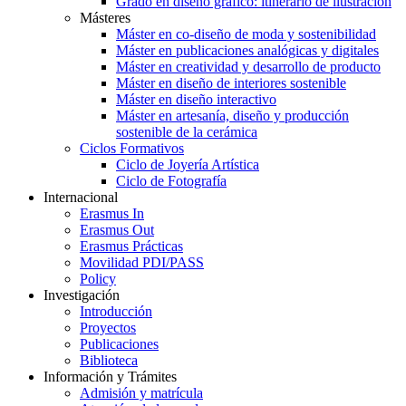
Grado en diseño gráfico: itinerario de ilustración
Másteres
Máster en co-diseño de moda y sostenibilidad
Máster en publicaciones analógicas y digitales
Máster en creatividad y desarrollo de producto
Máster en diseño de interiores sostenible
Máster en diseño interactivo
Máster en artesanía, diseño y producción
sostenible de la cerámica
Ciclos Formativos
Ciclo de Joyería Artística
Ciclo de Fotografía
Internacional
Erasmus In
Erasmus Out
Erasmus Prácticas
Movilidad PDI/PASS
Policy
Investigación
Introducción
Proyectos
Publicaciones
Biblioteca
Información y Trámites
Admisión y matrícula