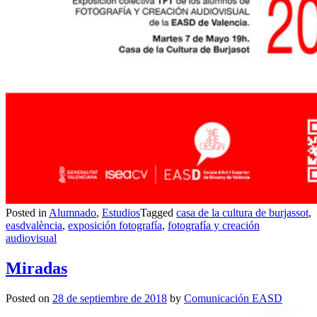
Posted in
Alumnado
,
Estudios
Tagged
casa de la cultura de burjassot
,
easdvalència
,
exposición fotografía
,
fotografía y creación
audiovisual
Miradas
Posted on
28 de septiembre de 2018
by
Comunicación EASD