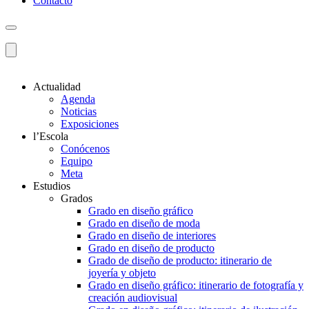
Contacto
Actualidad
Agenda
Noticias
Exposiciones
l’Escola
Conócenos
Equipo
Meta
Estudios
Grados
Grado en diseño gráfico
Grado en diseño de moda
Grado en diseño de interiores
Grado en diseño de producto
Grado de diseño de producto: itinerario de
joyería y objeto
Grado en diseño gráfico: itinerario de fotografía y
creación audiovisual