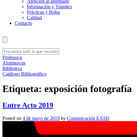
Atención al alumnado
Información y Trámites
Prácticas y Bolsa
Calidad
Contacto
Profesor/a
Alumnos/as
Biblioteca
Catálogo Bibliográfico
Etiqueta:
exposición fotografía
Entre Acto 2019
Posted on
4 de mayo de 2019
by
Comunicación EASD