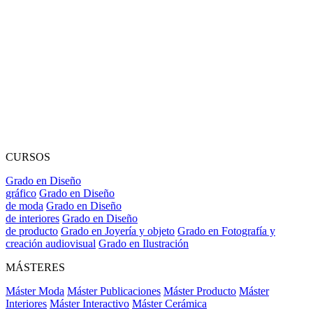
CURSOS
Grado en Diseño
gráfico
Grado en Diseño
de moda
Grado en Diseño
de interiores
Grado en Diseño
de producto
Grado en Joyería y objeto
Grado en Fotografía y
creación audiovisual
Grado en Ilustración
MÁSTERES
Máster Moda
Máster Publicaciones
Máster Producto
Máster
Interiores
Máster Interactivo
Máster Cerámica