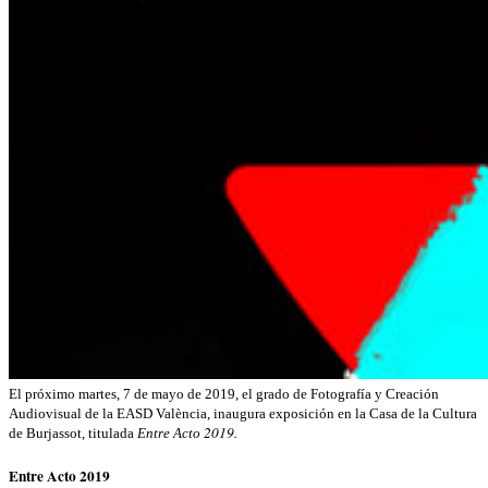
El próximo martes, 7 de mayo de 2019, el grado de Fotografía y Creación
Audiovisual de la EASD València, inaugura exposición en la Casa de la Cultura
2019.
de Burjassot, titulada
Entre Acto
Entre Acto 2019