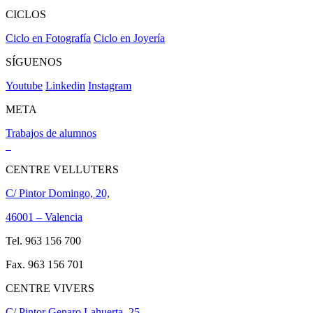
CICLOS
Ciclo en Fotografía
Ciclo en Joyería
SÍGUENOS
Youtube
Linkedin
Instagram
META
Trabajos de alumnos
CENTRE VELLUTERS
C/ Pintor Domingo, 20,
46001 – Valencia
Tel. 963 156 700
Fax. 963 156 701
CENTRE VIVERS
C/ Pintor Genaro Lahuerta, 25,