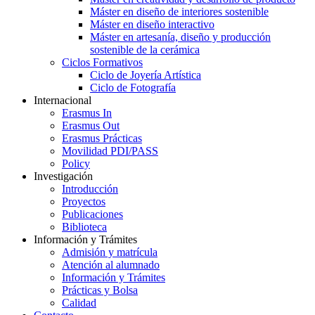
Máster en diseño de interiores sostenible
Máster en diseño interactivo
Máster en artesanía, diseño y producción
sostenible de la cerámica
Ciclos Formativos
Ciclo de Joyería Artística
Ciclo de Fotografía
Internacional
Erasmus In
Erasmus Out
Erasmus Prácticas
Movilidad PDI/PASS
Policy
Investigación
Introducción
Proyectos
Publicaciones
Biblioteca
Información y Trámites
Admisión y matrícula
Atención al alumnado
Información y Trámites
Prácticas y Bolsa
Calidad