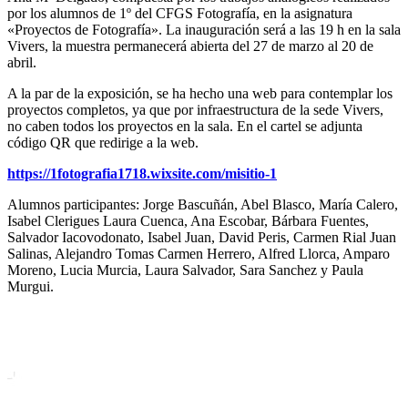
por los alumnos de 1º del CFGS Fotografía, en la asignatura
«Proyectos de Fotografía». La inauguración será a las 19 h en la sala
Vivers, la muestra permanecerá abierta del 27 de marzo al 20 de
abril.
A la par de la exposición, se ha hecho una web para contemplar los
proyectos completos, ya que por infraestructura de la sede Vivers,
no caben todos los proyectos en la sala. En el cartel se adjunta
código QR que redirige a la web.
https://1fotografia1718.wixsite.com/misitio-1
Alumnos participantes: Jorge Bascuñán, Abel Blasco, María Calero,
Isabel Clerigues Laura Cuenca, Ana Escobar, Bárbara Fuentes,
Salvador Iacovodonato, Isabel Juan, David Peris, Carmen Rial Juan
Salinas, Alejandro Tomas Carmen Herrero, Alfred Llorca, Amparo
Moreno, Lucia Murcia, Laura Salvador, Sara Sanchez y Paula
Murgui.