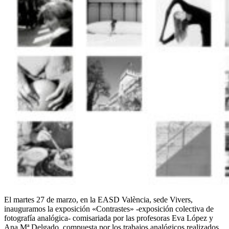
El martes 27 de marzo, en la EASD València, sede Vivers,
inauguramos la exposición «Contrastes» -exposición colectiva de
fotografía analógica- comisariada por las profesoras Eva López y
Ana Mª Delgado, compuesta por los trabajos analógicos realizados