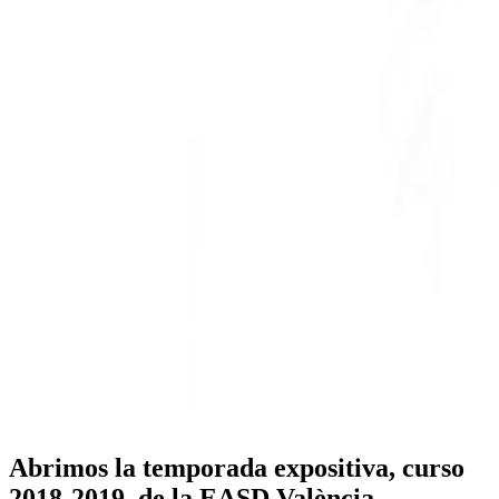
Abrimos la temporada expositiva, curso
2018-2019, de la EASD València