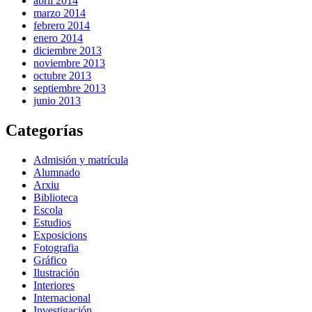
abril 2014
marzo 2014
febrero 2014
enero 2014
diciembre 2013
noviembre 2013
octubre 2013
septiembre 2013
junio 2013
Categorías
Admisión y matrícula
Alumnado
Arxiu
Biblioteca
Escola
Estudios
Exposicions
Fotografia
Gráfico
Ilustración
Interiores
Internacional
Investigación