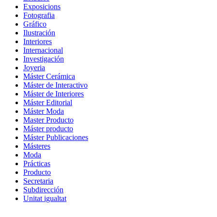
Exposicions
Fotografia
Gráfico
Ilustración
Interiores
Internacional
Investigación
Joyeria
Máster Cerámica
Máster de Interactivo
Máster de Interiores
Máster Editorial
Máster Moda
Master Producto
Máster producto
Máster Publicaciones
Másteres
Moda
Prácticas
Producto
Secretaria
Subdirección
Unitat igualtat