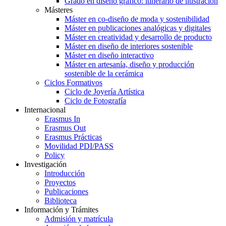
Grado en diseño gráfico: itinerario de ilustración
Másteres
Máster en co-diseño de moda y sostenibilidad
Máster en publicaciones analógicas y digitales
Máster en creatividad y desarrollo de producto
Máster en diseño de interiores sostenible
Máster en diseño interactivo
Máster en artesanía, diseño y producción
sostenible de la cerámica
Ciclos Formativos
Ciclo de Joyería Artística
Ciclo de Fotografía
Internacional
Erasmus In
Erasmus Out
Erasmus Prácticas
Movilidad PDI/PASS
Policy
Investigación
Introducción
Proyectos
Publicaciones
Biblioteca
Información y Trámites
Admisión y matrícula