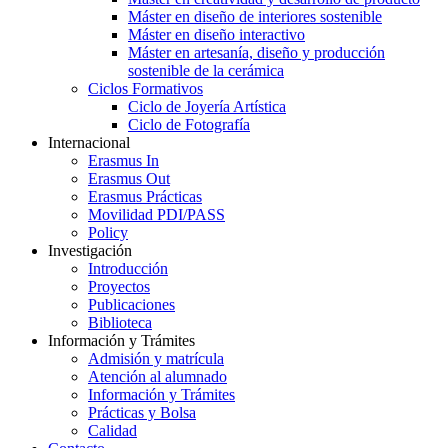
Máster en diseño de interiores sostenible
Máster en diseño interactivo
Máster en artesanía, diseño y producción
sostenible de la cerámica
Ciclos Formativos
Ciclo de Joyería Artística
Ciclo de Fotografía
Internacional
Erasmus In
Erasmus Out
Erasmus Prácticas
Movilidad PDI/PASS
Policy
Investigación
Introducción
Proyectos
Publicaciones
Biblioteca
Información y Trámites
Admisión y matrícula
Atención al alumnado
Información y Trámites
Prácticas y Bolsa
Calidad