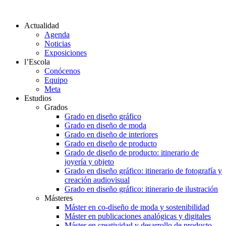
Actualidad
Agenda
Noticias
Exposiciones
l’Escola
Conócenos
Equipo
Meta
Estudios
Grados
Grado en diseño gráfico
Grado en diseño de moda
Grado en diseño de interiores
Grado en diseño de producto
Grado de diseño de producto: itinerario de
joyería y objeto
Grado en diseño gráfico: itinerario de fotografía y
creación audiovisual
Grado en diseño gráfico: itinerario de ilustración
Másteres
Máster en co-diseño de moda y sostenibilidad
Máster en publicaciones analógicas y digitales
Máster en creatividad y desarrollo de producto