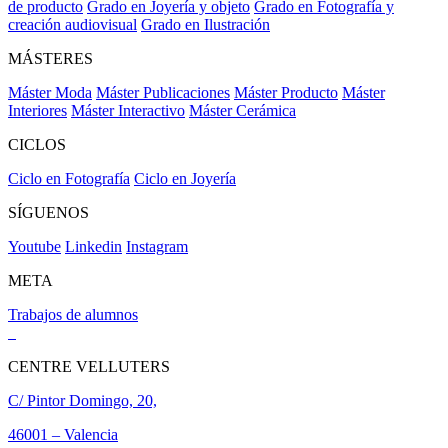
de producto
Grado en Joyería y objeto
Grado en Fotografía y
creación audiovisual
Grado en Ilustración
MÁSTERES
Máster Moda
Máster Publicaciones
Máster Producto
Máster
Interiores
Máster Interactivo
Máster Cerámica
CICLOS
Ciclo en Fotografía
Ciclo en Joyería
SÍGUENOS
Youtube
Linkedin
Instagram
META
Trabajos de alumnos
CENTRE VELLUTERS
C/ Pintor Domingo, 20,
46001 – Valencia