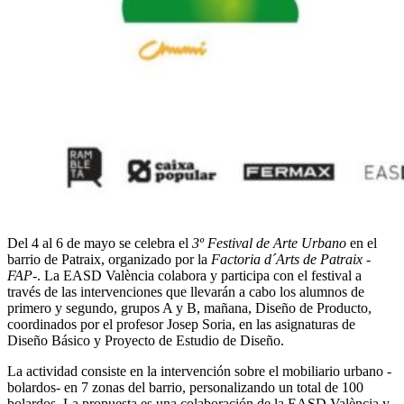
Del 4 al 6 de mayo se celebra el
3º Festival de Arte Urbano
en el
barrio de Patraix, organizado por la
Factoria d´Arts de Patraix -
FAP-
. La EASD València colabora y participa con el festival a
través de las intervenciones que llevarán a cabo los alumnos de
primero y segundo, grupos A y B, mañana, Diseño de Producto,
coordinados por el profesor Josep Soria, en las asignaturas de
Diseño Básico y Proyecto de Estudio de Diseño.
La actividad consiste en la intervención sobre el mobiliario urbano -
bolardos- en 7 zonas del barrio, personalizando un total de 100
bolardos. La propuesta es una colaboración de la EASD València y