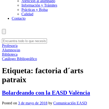
Atención al alumnado
Información y Trámites
Prácticas y Bolsa
Calidad
Contacto
Profesor/a
Alumnos/as
Biblioteca
Catálogo Bibliográfico
Etiqueta:
factoria d´arts
patraix
Bolardeando con la EASD València
Posted on
3 de mayo de 2018
by
Comunicación EASD