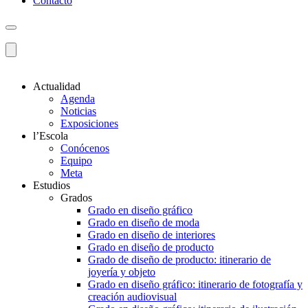
Contacto
Actualidad
Agenda
Noticias
Exposiciones
l’Escola
Conócenos
Equipo
Meta
Estudios
Grados
Grado en diseño gráfico
Grado en diseño de moda
Grado en diseño de interiores
Grado en diseño de producto
Grado de diseño de producto: itinerario de
joyería y objeto
Grado en diseño gráfico: itinerario de fotografía y
creación audiovisual