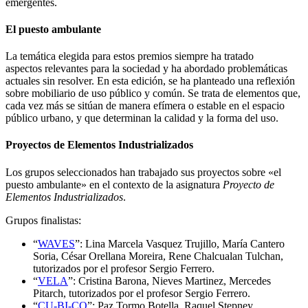
emergentes.
El puesto ambulante
La temática elegida para estos premios siempre ha tratado
aspectos relevantes para la sociedad y ha abordado problemáticas
actuales sin resolver. En esta edición, se ha planteado una reflexión
sobre mobiliario de uso público y común. Se trata de elementos que,
cada vez más se sitúan de manera efímera o estable en el espacio
público urbano, y que determinan la calidad y la forma del uso.
Proyectos de Elementos Industrializados
Los grupos seleccionados han trabajado sus proyectos sobre «el
puesto ambulante» en el contexto de la asignatura
Proyecto de
Elementos Industrializados
.
Grupos finalistas:
“
WAVES
”: Lina Marcela Vasquez Trujillo, María Cantero
Soria, César Orellana Moreira, Rene Chalcualan Tulchan,
tutorizados por el profesor Sergio Ferrero.
“
VELA
”: Cristina Barona, Nieves Martinez, Mercedes
Pitarch, tutorizados por el profesor Sergio Ferrero.
“
CU-BI-CO
”: Paz Tormo Botella, Raquel Stepney