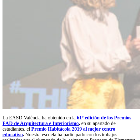
La EASD València ha obtenido en la
61º edición de los Premios
FAD de Arquitectura e Interiorismo
,
en su apartado de
estudiantes, el
Premio Habitácola 2019 al mejor centro
educativo
.
Nuestra escuela ha participado con los trabajos