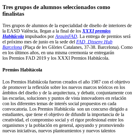
Tres grupos de alumnos seleccionados como
finalistas
Tres grupos de alumnos de la especialidad de diseño de interiores de
la EASD València, llegan a la final de los
XXXI premios
Habitácola
impulsados por
ArquinFAD
. La entrega de premios será
el próximo mes de junio en la sede del
FAD, Disseny Hub
Barcelona
(Plaça de les Glòries Catalanes, 37-38. Barcelona). Como
en los últimos años, en una misma ceremonia se entregarán
los Premios FAD 2019 y los XXXI Premios Habitácola.
Premios Habitácola
Los Premios Habitácola fueron creados el año 1987 con el objetivo
de promover la reflexión sobre los nuevos marcos teóricos en los
ámbitos del diseño y de la arquitectura, y debatir, conjuntamente con
las escuelas, soluciones y puntos de vista innovadores en relación
con los diferentes temas de interés social propuestos en cada
convocatoria. Los Premios Habitácola son un concurso dirigido a
estudiantes, que tiene el objetivo de difundir la importancia de la
creatividad, el compromiso social y el rigor profesional entre los
organismos y la población en general, apoyando y promoviendo
nuevas iniciativas, nuevos planteamientos y nuevos talentos