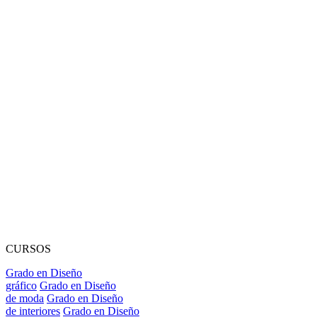
CURSOS
Grado en Diseño
gráfico
Grado en Diseño
de moda
Grado en Diseño
de interiores
Grado en Diseño