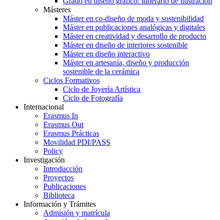
Grado en diseño gráfico: itinerario de ilustración
Másteres
Máster en co-diseño de moda y sostenibilidad
Máster en publicaciones analógicas y digitales
Máster en creatividad y desarrollo de producto
Máster en diseño de interiores sostenible
Máster en diseño interactivo
Máster en artesanía, diseño y producción
sostenible de la cerámica
Ciclos Formativos
Ciclo de Joyería Artística
Ciclo de Fotografía
Internacional
Erasmus In
Erasmus Out
Erasmus Prácticas
Movilidad PDI/PASS
Policy
Investigación
Introducción
Proyectos
Publicaciones
Biblioteca
Información y Trámites
Admisión y matrícula