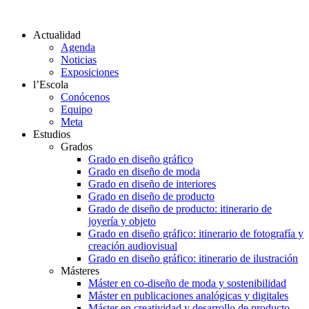
Actualidad
Agenda
Noticias
Exposiciones
l’Escola
Conócenos
Equipo
Meta
Estudios
Grados
Grado en diseño gráfico
Grado en diseño de moda
Grado en diseño de interiores
Grado en diseño de producto
Grado de diseño de producto: itinerario de
joyería y objeto
Grado en diseño gráfico: itinerario de fotografía y
creación audiovisual
Grado en diseño gráfico: itinerario de ilustración
Másteres
Máster en co-diseño de moda y sostenibilidad
Máster en publicaciones analógicas y digitales
Máster en creatividad y desarrollo de producto