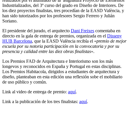
realizados por el alumnado de la asignatura Proyecto de Elementos
Industrializados, del 3º curso del grado en Diseño de Interiores. De
los diez proyectos finalistas, tres procedían de la EASD València, y
han sido tutorizados por los profesores Sergio Ferrero y Julián
Soriano.
El presidente del jurado, el arquitecto
Dani Freixes
comentaba en
directo en la gala de entrega de premios, organizada en el
Disseny
HUB Barcelona
, que la EASD València recibía el «
premio de mejor
escuela por su notoria participación en la convocatoria y por su
presencia y calidad entre las diez obras finalistas
«.
Los Premios FAD de Arquitectura e Interiorismo son los más
longevos y reconocidos en España y Portugal en estas disciplinas.
Los Premios Habitacola, dirigidos a estudiantes de arquitectura y
diseño, planteaban en esta edición una reflexión sobe el mobiliario
de uso público y común.
Link al video de entrega de premio:
aquí
.
Link a la publicación de los tres finalistas:
aquí
.