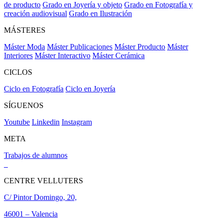
de producto
Grado en Joyería y objeto
Grado en Fotografía y
creación audiovisual
Grado en Ilustración
MÁSTERES
Máster Moda
Máster Publicaciones
Máster Producto
Máster
Interiores
Máster Interactivo
Máster Cerámica
CICLOS
Ciclo en Fotografía
Ciclo en Joyería
SÍGUENOS
Youtube
Linkedin
Instagram
META
Trabajos de alumnos
CENTRE VELLUTERS
C/ Pintor Domingo, 20,
46001 – Valencia