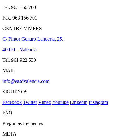
Tel. 963 156 700
Fax. 963 156 701
CENTRE VIVERS
C/ Pintor Genaro Lahuerta, 25,
46010 – Valencia
Tel. 961 922 530
MAIL
info@easdvalencia.com
SÍGUENOS
Facebook
Twitter
Vimeo
Youtube
Linkedin
Instagram
FAQ
Preguntas frecuentes
META