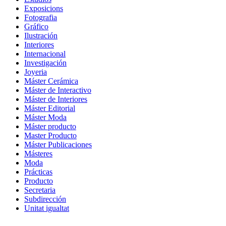
Exposicions
Fotografia
Gráfico
Ilustración
Interiores
Internacional
Investigación
Joyeria
Máster Cerámica
Máster de Interactivo
Máster de Interiores
Máster Editorial
Máster Moda
Máster producto
Master Producto
Máster Publicaciones
Másteres
Moda
Prácticas
Producto
Secretaria
Subdirección
Unitat igualtat