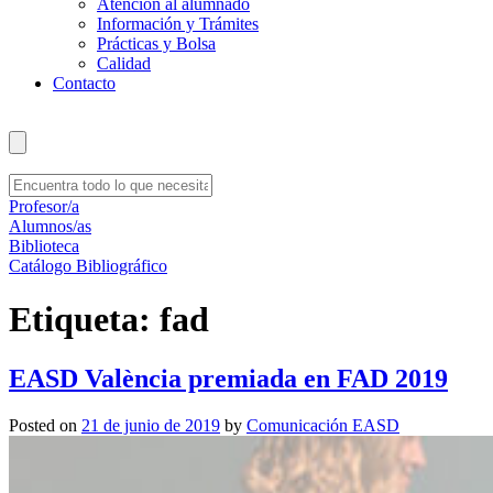
Atención al alumnado
Información y Trámites
Prácticas y Bolsa
Calidad
Contacto
Profesor/a
Alumnos/as
Biblioteca
Catálogo Bibliográfico
Etiqueta:
fad
EASD València premiada en FAD 2019
Posted on
21 de junio de 2019
by
Comunicación EASD