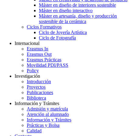
Máster en diseño de interiores sostenible
Máster en diseño interactivo
Máster en artesanía, diseño y producción
sostenible de la cerámica
Ciclos Formativos
Ciclo de Joyería Artística
Ciclo de Fotografía
Internacional
Erasmus In
Erasmus Out
Erasmus Prácticas
Movilidad PDI/PASS
Policy
Investigación
Introducción
Proyectos
Publicaciones
Biblioteca
Información y Trámites
Admisión y matrícula
Atención al alumnado
Información y Trámites
Prácticas y Bolsa
Calidad