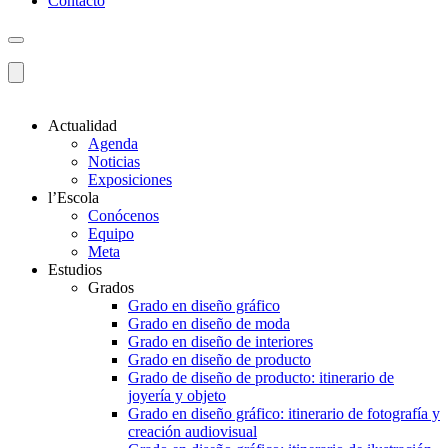
Contacto
Actualidad
Agenda
Noticias
Exposiciones
l’Escola
Conócenos
Equipo
Meta
Estudios
Grados
Grado en diseño gráfico
Grado en diseño de moda
Grado en diseño de interiores
Grado en diseño de producto
Grado de diseño de producto: itinerario de
joyería y objeto
Grado en diseño gráfico: itinerario de fotografía y
creación audiovisual