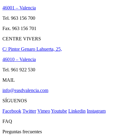
46001 – Valencia
Tel. 963 156 700
Fax. 963 156 701
CENTRE VIVERS
C/ Pintor Genaro Lahuerta, 25,
46010 – Valencia
Tel. 961 922 530
MAIL
info@easdvalencia.com
SÍGUENOS
Facebook
Twitter
Vimeo
Youtube
Linkedin
Instagram
FAQ
Preguntas frecuentes