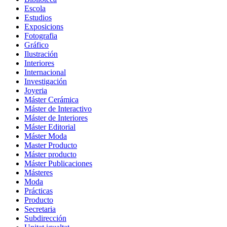
Escola
Estudios
Exposicions
Fotografia
Gráfico
Ilustración
Interiores
Internacional
Investigación
Joyeria
Máster Cerámica
Máster de Interactivo
Máster de Interiores
Máster Editorial
Máster Moda
Master Producto
Máster producto
Máster Publicaciones
Másteres
Moda
Prácticas
Producto
Secretaria
Subdirección