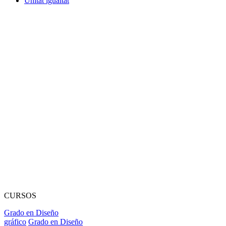
Unitat igualtat
CURSOS
Grado en Diseño
gráfico
Grado en Diseño