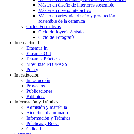
Máster en diseño de interiores sostenible
Máster en diseño interactivo
Máster en artesanía, diseño y producción
sostenible de la cerámica
Ciclos Formativos
Ciclo de Joyería Artística
Ciclo de Fotografía
Internacional
Erasmus In
Erasmus Out
Erasmus Prácticas
Movilidad PDI/PASS
Policy
Investigación
Introducción
Proyectos
Publicaciones
Biblioteca
Información y Trámites
Admisión y matrícula
Atención al alumnado
Información y Trámites
Prácticas y Bolsa
Calidad