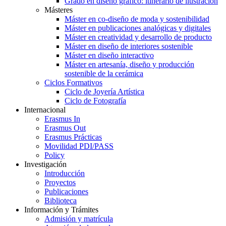
Grado en diseño gráfico: itinerario de ilustración
Másteres
Máster en co-diseño de moda y sostenibilidad
Máster en publicaciones analógicas y digitales
Máster en creatividad y desarrollo de producto
Máster en diseño de interiores sostenible
Máster en diseño interactivo
Máster en artesanía, diseño y producción
sostenible de la cerámica
Ciclos Formativos
Ciclo de Joyería Artística
Ciclo de Fotografía
Internacional
Erasmus In
Erasmus Out
Erasmus Prácticas
Movilidad PDI/PASS
Policy
Investigación
Introducción
Proyectos
Publicaciones
Biblioteca
Información y Trámites
Admisión y matrícula