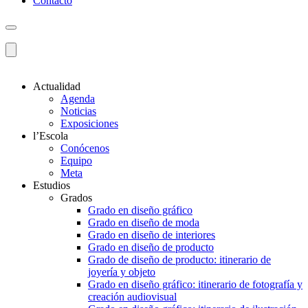
Contacto
Actualidad
Agenda
Noticias
Exposiciones
l’Escola
Conócenos
Equipo
Meta
Estudios
Grados
Grado en diseño gráfico
Grado en diseño de moda
Grado en diseño de interiores
Grado en diseño de producto
Grado de diseño de producto: itinerario de
joyería y objeto
Grado en diseño gráfico: itinerario de fotografía y
creación audiovisual