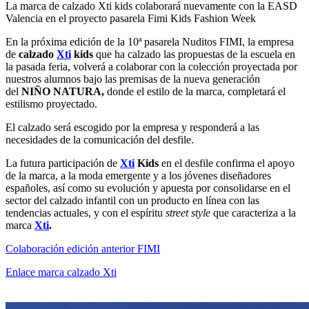
La marca de calzado Xti kids colaborará nuevamente con la EASD
Valencia en el proyecto pasarela Fimi Kids Fashion Week
En la próxima edición de la 10ª pasarela Nuditos FIMI, la empresa
de
calzado
Xti
kids
que ha calzado las propuestas de la escuela en
la pasada feria, volverá a colaborar con la colección proyectada por
nuestros alumnos bajo las premisas de la nueva generación
del
NIÑO NATURA,
donde el estilo de la marca, completará el
estilismo proyectado.
El calzado será escogido por la empresa y responderá a las
necesidades de la comunicación del desfile.
La futura participación de
Xti
Kids
en el desfile confirma el apoyo
de la marca, a la moda emergente y a los jóvenes diseñadores
españoles, así como su evolución y apuesta por consolidarse en el
sector del calzado infantil con un producto en línea con las
tendencias actuales, y con el espíritu
street style
que caracteriza a la
marca
Xti
.
Colaboración edición anterior FIMI
Enlace marca calzado Xti