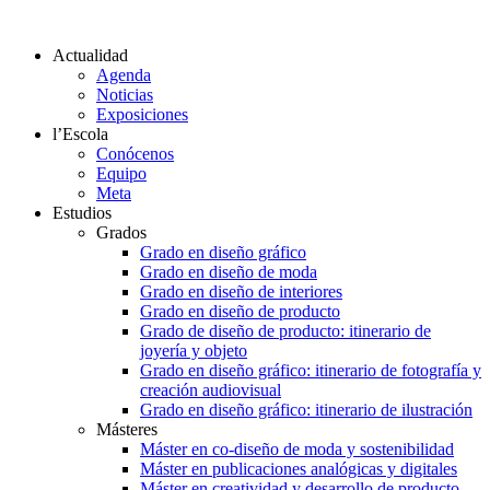
Actualidad
Agenda
Noticias
Exposiciones
l’Escola
Conócenos
Equipo
Meta
Estudios
Grados
Grado en diseño gráfico
Grado en diseño de moda
Grado en diseño de interiores
Grado en diseño de producto
Grado de diseño de producto: itinerario de
joyería y objeto
Grado en diseño gráfico: itinerario de fotografía y
creación audiovisual
Grado en diseño gráfico: itinerario de ilustración
Másteres
Máster en co-diseño de moda y sostenibilidad
Máster en publicaciones analógicas y digitales
Máster en creatividad y desarrollo de producto