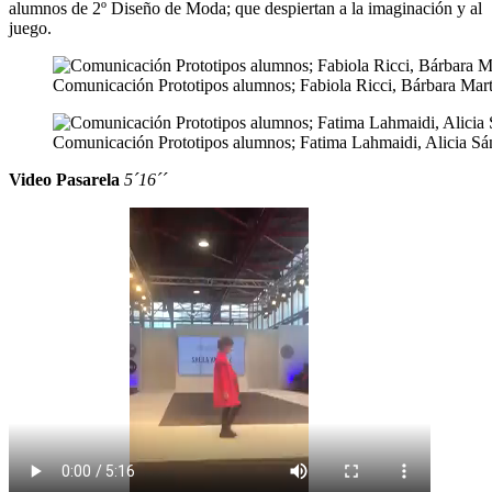
alumnos de 2º Diseño de Moda; que despiertan a la imaginación y al
juego.
Comunicación Prototipos alumnos; Fabiola Ricci, Bárbara Martín
Comunicación Prototipos alumnos; Fatima Lahmaidi, Alicia Sán
Video Pasarela
5´16´´