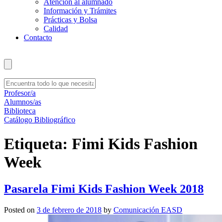
Atención al alumnado
Información y Trámites
Prácticas y Bolsa
Calidad
Contacto
Profesor/a
Alumnos/as
Biblioteca
Catálogo Bibliográfico
Etiqueta:
Fimi Kids Fashion
Week
Pasarela Fimi Kids Fashion Week 2018
Posted on
3 de febrero de 2018
by
Comunicación EASD