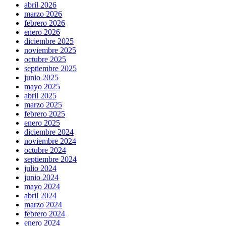
abril 2026
marzo 2026
febrero 2026
enero 2026
diciembre 2025
noviembre 2025
octubre 2025
septiembre 2025
junio 2025
mayo 2025
abril 2025
marzo 2025
febrero 2025
enero 2025
diciembre 2024
noviembre 2024
octubre 2024
septiembre 2024
julio 2024
junio 2024
mayo 2024
abril 2024
marzo 2024
febrero 2024
enero 2024