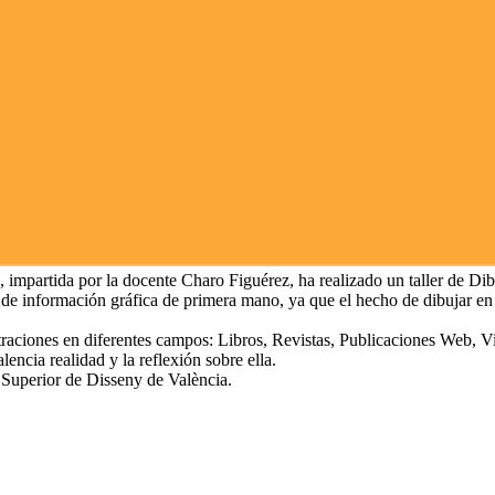
impartida por la docente Charo Figuérez, ha realizado un taller de Dib
e información gráfica de primera mano, ya que el hecho de dibujar en la
raciones en diferentes campos: Libros, Revistas, Publicaciones Web, Vi
lencia realidad y la reflexión sobre ella.
 Superior de Disseny de València.