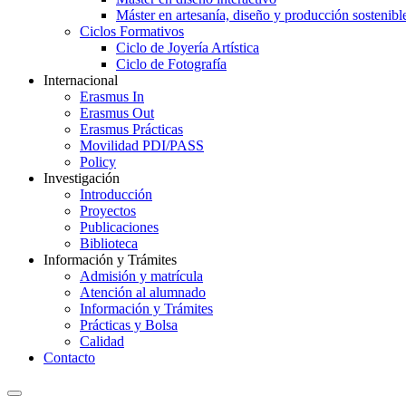
Máster en artesanía, diseño y producción sostenibl
Ciclos Formativos
Ciclo de Joyería Artística
Ciclo de Fotografía
Internacional
Erasmus In
Erasmus Out
Erasmus Prácticas
Movilidad PDI/PASS
Policy
Investigación
Introducción
Proyectos
Publicaciones
Biblioteca
Información y Trámites
Admisión y matrícula
Atención al alumnado
Información y Trámites
Prácticas y Bolsa
Calidad
Contacto