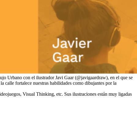
ujo Urbano con el ilustrador Javi Gaar (@javigaardraw), en el que se
 calle fortalece nuestras habilidades como dibujantes por la
deojuegos, Visual Thinking, etc. Sus ilustraciones están muy ligadas