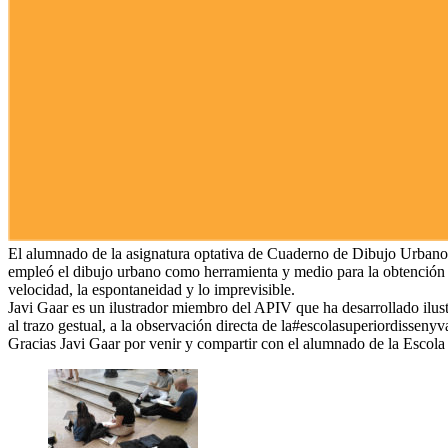
El alumnado de la asignatura optativa de Cuaderno de Dibujo Urbano, 
empleó el dibujo urbano como herramienta y medio para la obtención d
velocidad, la espontaneidad y lo imprevisible.
Javi Gaar es un ilustrador miembro del APIV que ha desarrollado ilust
al trazo gestual, a la observación directa de la#escolasuperiordissenyva
Gracias Javi Gaar por venir y compartir con el alumnado de la Escola