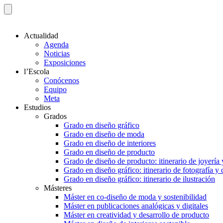
Actualidad
Agenda
Noticias
Exposiciones
l’Escola
Conócenos
Equipo
Meta
Estudios
Grados
Grado en diseño gráfico
Grado en diseño de moda
Grado en diseño de interiores
Grado en diseño de producto
Grado de diseño de producto: itinerario de joyería 
Grado en diseño gráfico: itinerario de fotografía y
Grado en diseño gráfico: itinerario de ilustración
Másteres
Máster en co-diseño de moda y sostenibilidad
Máster en publicaciones analógicas y digitales
Máster en creatividad y desarrollo de producto