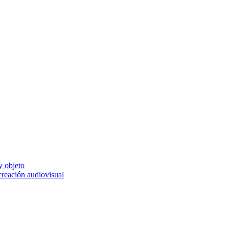
y objeto
 creación audiovisual