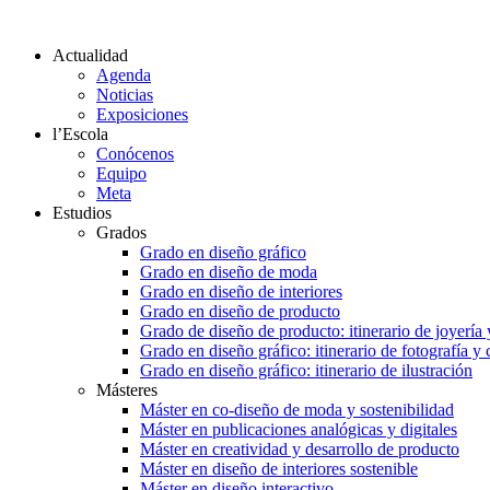
Actualidad
Agenda
Noticias
Exposiciones
l’Escola
Conócenos
Equipo
Meta
Estudios
Grados
Grado en diseño gráfico
Grado en diseño de moda
Grado en diseño de interiores
Grado en diseño de producto
Grado de diseño de producto: itinerario de joyería 
Grado en diseño gráfico: itinerario de fotografía y
Grado en diseño gráfico: itinerario de ilustración
Másteres
Máster en co-diseño de moda y sostenibilidad
Máster en publicaciones analógicas y digitales
Máster en creatividad y desarrollo de producto
Máster en diseño de interiores sostenible
Máster en diseño interactivo