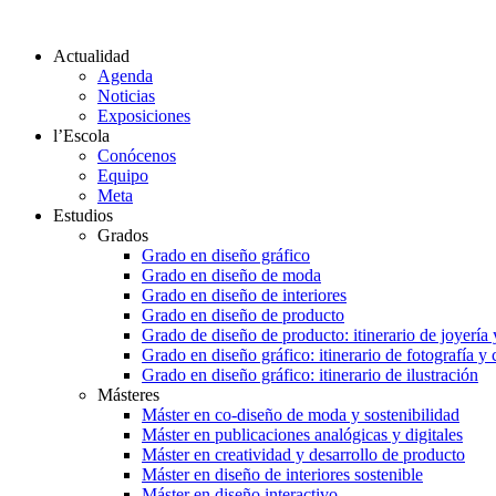
Actualidad
Agenda
Noticias
Exposiciones
l’Escola
Conócenos
Equipo
Meta
Estudios
Grados
Grado en diseño gráfico
Grado en diseño de moda
Grado en diseño de interiores
Grado en diseño de producto
Grado de diseño de producto: itinerario de joyería 
Grado en diseño gráfico: itinerario de fotografía y
Grado en diseño gráfico: itinerario de ilustración
Másteres
Máster en co-diseño de moda y sostenibilidad
Máster en publicaciones analógicas y digitales
Máster en creatividad y desarrollo de producto
Máster en diseño de interiores sostenible
Máster en diseño interactivo