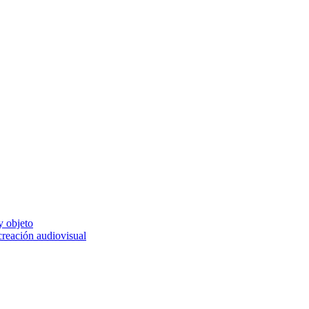
y objeto
 creación audiovisual