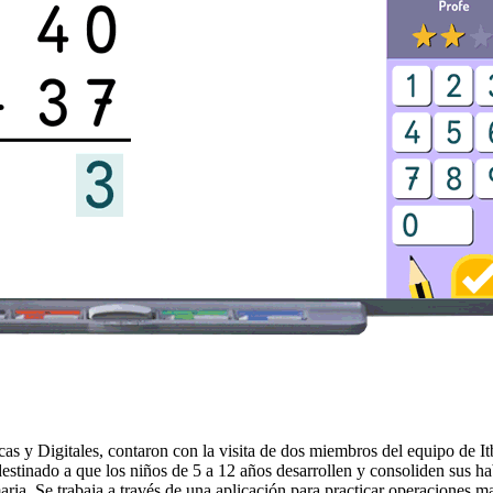
as y Digitales, contaron con la visita de dos miembros del equipo de I
destinado a que los niños de 5 a 12 años desarrollen y consoliden sus ha
aria. Se trabaja a través de una aplicación para practicar operaciones mat