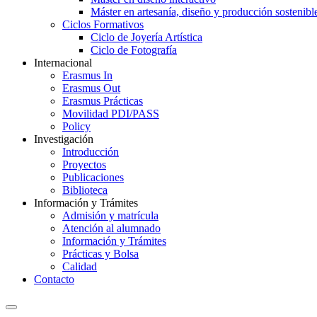
Máster en artesanía, diseño y producción sostenibl
Ciclos Formativos
Ciclo de Joyería Artística
Ciclo de Fotografía
Internacional
Erasmus In
Erasmus Out
Erasmus Prácticas
Movilidad PDI/PASS
Policy
Investigación
Introducción
Proyectos
Publicaciones
Biblioteca
Información y Trámites
Admisión y matrícula
Atención al alumnado
Información y Trámites
Prácticas y Bolsa
Calidad
Contacto