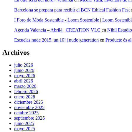
Barcelona se prepara para recibir el BCN Ethical Fashion Fest
I Foro de Moda Sostenible - Loom Sostenible | Loom Sostenibl
Agenda Valencia – Abril4 | CREATION VLC
en
Nihil Estudio
Escuelas nude 2015, un 10! | nude generation
en
Producte és 
Archivos
julio 2026
junio 2026
mayo 2026
abril 2026
marzo 2026
febrero 2026
enero 2026
diciembre 2025
noviembre 2025
octubre 2025
septiembre 2025
junio 2025
mayo 2025