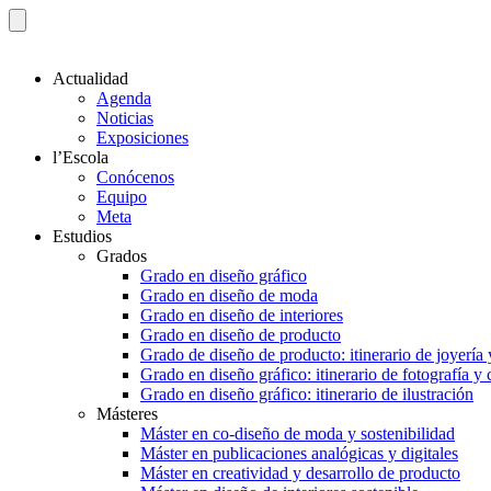
Actualidad
Agenda
Noticias
Exposiciones
l’Escola
Conócenos
Equipo
Meta
Estudios
Grados
Grado en diseño gráfico
Grado en diseño de moda
Grado en diseño de interiores
Grado en diseño de producto
Grado de diseño de producto: itinerario de joyería 
Grado en diseño gráfico: itinerario de fotografía y
Grado en diseño gráfico: itinerario de ilustración
Másteres
Máster en co-diseño de moda y sostenibilidad
Máster en publicaciones analógicas y digitales
Máster en creatividad y desarrollo de producto