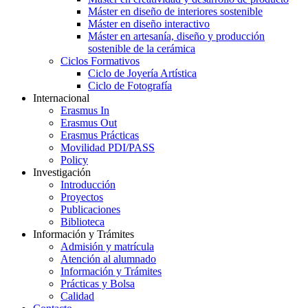
Máster en diseño de interiores sostenible
Máster en diseño interactivo
Máster en artesanía, diseño y producción
sostenible de la cerámica
Ciclos Formativos
Ciclo de Joyería Artística
Ciclo de Fotografía
Internacional
Erasmus In
Erasmus Out
Erasmus Prácticas
Movilidad PDI/PASS
Policy
Investigación
Introducción
Proyectos
Publicaciones
Biblioteca
Información y Trámites
Admisión y matrícula
Atención al alumnado
Información y Trámites
Prácticas y Bolsa
Calidad