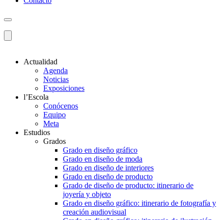
Contacto
Actualidad
Agenda
Noticias
Exposiciones
l’Escola
Conócenos
Equipo
Meta
Estudios
Grados
Grado en diseño gráfico
Grado en diseño de moda
Grado en diseño de interiores
Grado en diseño de producto
Grado de diseño de producto: itinerario de
joyería y objeto
Grado en diseño gráfico: itinerario de fotografía y
creación audiovisual