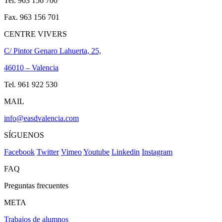
Tel. 963 156 700
Fax. 963 156 701
CENTRE VIVERS
C/ Pintor Genaro Lahuerta, 25,
46010 – Valencia
Tel. 961 922 530
MAIL
info@easdvalencia.com
SÍGUENOS
Facebook
Twitter
Vimeo
Youtube
Linkedin
Instagram
FAQ
Preguntas frecuentes
META
Trabajos de alumnos