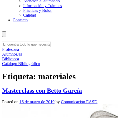
Atención al alumnado
Información y Trámites
Prácticas y Bolsa
Calidad
Contacto
Profesor/a
Alumnos/as
Biblioteca
Catálogo Bibliográfico
Etiqueta:
materiales
Masterclass con Betto García
Posted on
16 de marzo de 2019
by
Comunicación EASD