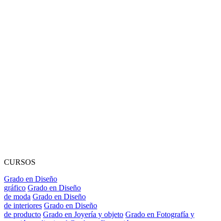
CURSOS
Grado en Diseño
gráfico
Grado en Diseño
de moda
Grado en Diseño
de interiores
Grado en Diseño
de producto
Grado en Joyería y objeto
Grado en Fotografía y