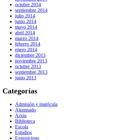
octubre 2014
septiembre 2014
julio 2014
junio 2014
mayo 2014
abril 2014
marzo 2014
febrero 2014
enero 2014
diciembre 2013
noviembre 2013
octubre 2013
septiembre 2013
junio 2013
Categorías
Admisión y matrícula
Alumnado
Arxiu
Biblioteca
Escola
Estudios
Exposicions