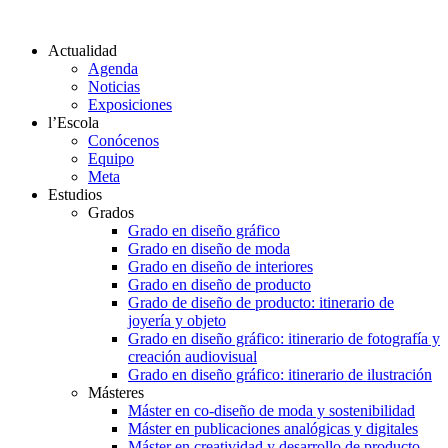
Actualidad
Agenda
Noticias
Exposiciones
l’Escola
Conócenos
Equipo
Meta
Estudios
Grados
Grado en diseño gráfico
Grado en diseño de moda
Grado en diseño de interiores
Grado en diseño de producto
Grado de diseño de producto: itinerario de
joyería y objeto
Grado en diseño gráfico: itinerario de fotografía y
creación audiovisual
Grado en diseño gráfico: itinerario de ilustración
Másteres
Máster en co-diseño de moda y sostenibilidad
Máster en publicaciones analógicas y digitales
Máster en creatividad y desarrollo de producto