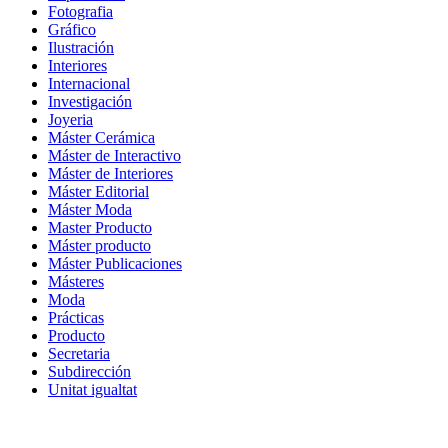
Fotografia
Gráfico
Ilustración
Interiores
Internacional
Investigación
Joyeria
Máster Cerámica
Máster de Interactivo
Máster de Interiores
Máster Editorial
Máster Moda
Master Producto
Máster producto
Máster Publicaciones
Másteres
Moda
Prácticas
Producto
Secretaria
Subdirección
Unitat igualtat