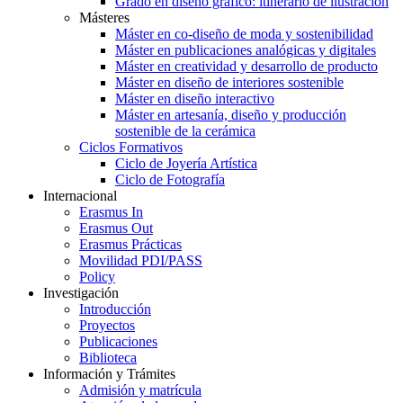
Grado en diseño gráfico: itinerario de ilustración
Másteres
Máster en co-diseño de moda y sostenibilidad
Máster en publicaciones analógicas y digitales
Máster en creatividad y desarrollo de producto
Máster en diseño de interiores sostenible
Máster en diseño interactivo
Máster en artesanía, diseño y producción
sostenible de la cerámica
Ciclos Formativos
Ciclo de Joyería Artística
Ciclo de Fotografía
Internacional
Erasmus In
Erasmus Out
Erasmus Prácticas
Movilidad PDI/PASS
Policy
Investigación
Introducción
Proyectos
Publicaciones
Biblioteca
Información y Trámites
Admisión y matrícula