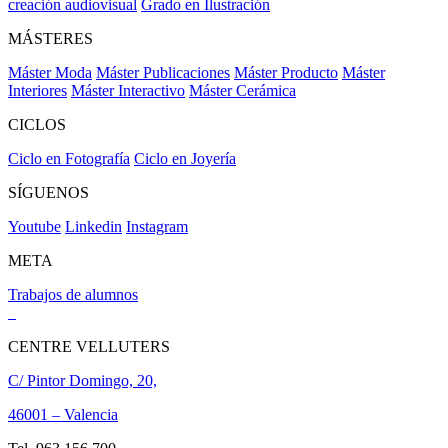
creación audiovisual
Grado en Ilustración
MÁSTERES
Máster Moda
Máster Publicaciones
Máster Producto
Máster
Interiores
Máster Interactivo
Máster Cerámica
CICLOS
Ciclo en Fotografía
Ciclo en Joyería
SÍGUENOS
Youtube
Linkedin
Instagram
META
Trabajos de alumnos
CENTRE VELLUTERS
C/ Pintor Domingo, 20,
46001 – Valencia