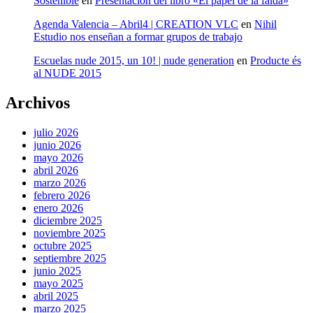
Sostenible
en
Presentación del libro «El papel de la falda»
Agenda Valencia – Abril4 | CREATION VLC
en
Nihil
Estudio nos enseñan a formar grupos de trabajo
Escuelas nude 2015, un 10! | nude generation
en
Producte és
al NUDE 2015
Archivos
julio 2026
junio 2026
mayo 2026
abril 2026
marzo 2026
febrero 2026
enero 2026
diciembre 2025
noviembre 2025
octubre 2025
septiembre 2025
junio 2025
mayo 2025
abril 2025
marzo 2025