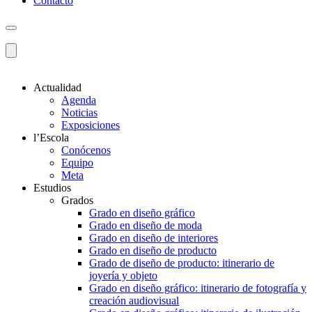
Contacto
Actualidad
Agenda
Noticias
Exposiciones
l’Escola
Conócenos
Equipo
Meta
Estudios
Grados
Grado en diseño gráfico
Grado en diseño de moda
Grado en diseño de interiores
Grado en diseño de producto
Grado de diseño de producto: itinerario de
joyería y objeto
Grado en diseño gráfico: itinerario de fotografía y
creación audiovisual