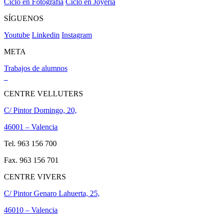
Ciclo en Fotografía
Ciclo en Joyería
SÍGUENOS
Youtube
Linkedin
Instagram
META
Trabajos de alumnos
CENTRE VELLUTERS
C/ Pintor Domingo, 20,
46001 – Valencia
Tel. 963 156 700
Fax. 963 156 701
CENTRE VIVERS
C/ Pintor Genaro Lahuerta, 25,
46010 – Valencia