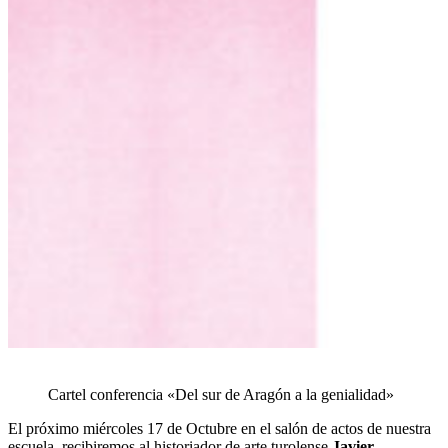
Cartel conferencia «Del sur de Aragón a la genialidad»
El próximo miércoles 17 de Octubre en el salón de actos de nuestra
escuela, recibiremos al historiador de arte turolense
Javier