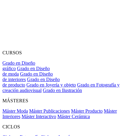
CURSOS
Grado en Diseño
gráfico
Grado en Diseño
de moda
Grado en Diseño
de interiores
Grado en Diseño
de producto
Grado en Joyería y objeto
Grado en Fotografía y
creación audiovisual
Grado en Ilustración
MÁSTERES
Máster Moda
Máster Publicaciones
Máster Producto
Máster
Interiores
Máster Interactivo
Máster Cerámica
CICLOS