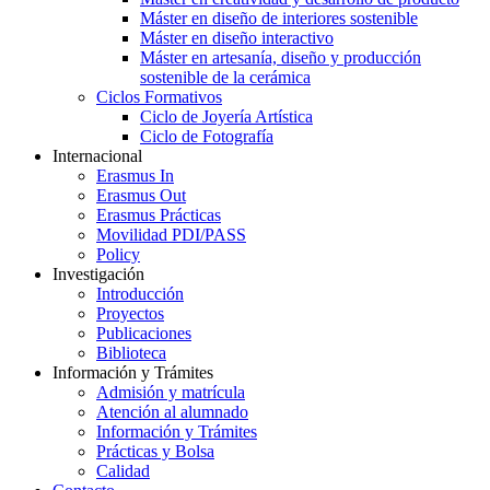
Máster en diseño de interiores sostenible
Máster en diseño interactivo
Máster en artesanía, diseño y producción
sostenible de la cerámica
Ciclos Formativos
Ciclo de Joyería Artística
Ciclo de Fotografía
Internacional
Erasmus In
Erasmus Out
Erasmus Prácticas
Movilidad PDI/PASS
Policy
Investigación
Introducción
Proyectos
Publicaciones
Biblioteca
Información y Trámites
Admisión y matrícula
Atención al alumnado
Información y Trámites
Prácticas y Bolsa
Calidad