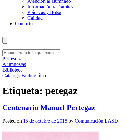
Atención al alumnado
Información y Trámites
Prácticas y Bolsa
Calidad
Contacto
Profesor/a
Alumnos/as
Biblioteca
Catálogo Bibliográfico
Etiqueta:
petegaz
Centenario Manuel Pertegaz
Posted on
15 de octubre de 2018
by
Comunicación EASD