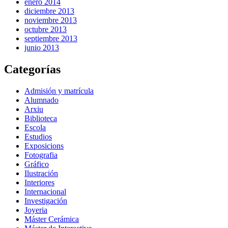
enero 2014
diciembre 2013
noviembre 2013
octubre 2013
septiembre 2013
junio 2013
Categorías
Admisión y matrícula
Alumnado
Arxiu
Biblioteca
Escola
Estudios
Exposicions
Fotografia
Gráfico
Ilustración
Interiores
Internacional
Investigación
Joyeria
Máster Cerámica