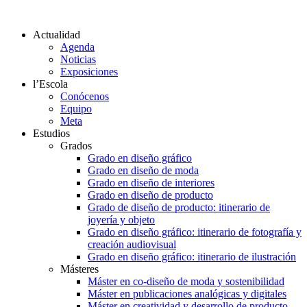
Actualidad
Agenda
Noticias
Exposiciones
l’Escola
Conócenos
Equipo
Meta
Estudios
Grados
Grado en diseño gráfico
Grado en diseño de moda
Grado en diseño de interiores
Grado en diseño de producto
Grado de diseño de producto: itinerario de
joyería y objeto
Grado en diseño gráfico: itinerario de fotografía y
creación audiovisual
Grado en diseño gráfico: itinerario de ilustración
Másteres
Máster en co-diseño de moda y sostenibilidad
Máster en publicaciones analógicas y digitales
Máster en creatividad y desarrollo de producto