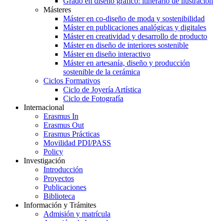
Grado en diseño gráfico: itinerario de ilustración
Másteres
Máster en co-diseño de moda y sostenibilidad
Máster en publicaciones analógicas y digitales
Máster en creatividad y desarrollo de producto
Máster en diseño de interiores sostenible
Máster en diseño interactivo
Máster en artesanía, diseño y producción
sostenible de la cerámica
Ciclos Formativos
Ciclo de Joyería Artística
Ciclo de Fotografía
Internacional
Erasmus In
Erasmus Out
Erasmus Prácticas
Movilidad PDI/PASS
Policy
Investigación
Introducción
Proyectos
Publicaciones
Biblioteca
Información y Trámites
Admisión y matrícula