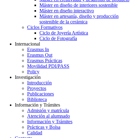
Máster en diseño de interiores sostenible
Máster en diseño interactivo
Máster en artesanía, diseño y producción
sostenible de la cerámica
Ciclos Formativos
Ciclo de Joyería Artística
Ciclo de Fotografía
Internacional
Erasmus In
Erasmus Out
Erasmus Prácticas
Movilidad PDI/PASS
Policy
Investigación
Introducción
Proyectos
Publicaciones
Biblioteca
Información y Trámites
Admisión y matrícula
Atención al alumnado
Información y Trámites
Prácticas y Bolsa
Calidad