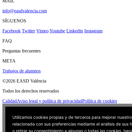
MAIL
info@easdvalencia.com
SÍGUENOS
Facebook
Twitter
Vimeo
Youtube
Linkedin
Instagram
FAQ
Preguntas frecuentes
META
Trabajos de alumnos
©2026 EASD València
Todos los derechos reservados
Calidad
Aviso legal y política de privacidad
Política de cookies
Utilizamos cookies propias y de terceros para mejorar nuestro
relacionada con sus preferencias mediante el análisis de sus
o retirar su consentimiento a algunas o todas las cookies, hag