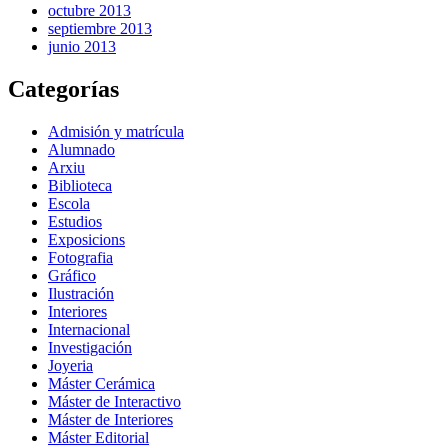
octubre 2013
septiembre 2013
junio 2013
Categorías
Admisión y matrícula
Alumnado
Arxiu
Biblioteca
Escola
Estudios
Exposicions
Fotografia
Gráfico
Ilustración
Interiores
Internacional
Investigación
Joyeria
Máster Cerámica
Máster de Interactivo
Máster de Interiores
Máster Editorial