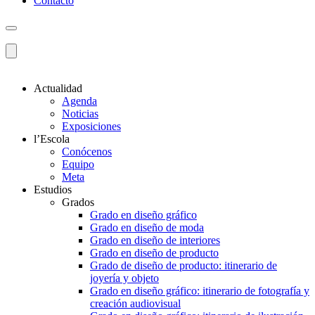
Contacto
Actualidad
Agenda
Noticias
Exposiciones
l’Escola
Conócenos
Equipo
Meta
Estudios
Grados
Grado en diseño gráfico
Grado en diseño de moda
Grado en diseño de interiores
Grado en diseño de producto
Grado de diseño de producto: itinerario de
joyería y objeto
Grado en diseño gráfico: itinerario de fotografía y
creación audiovisual