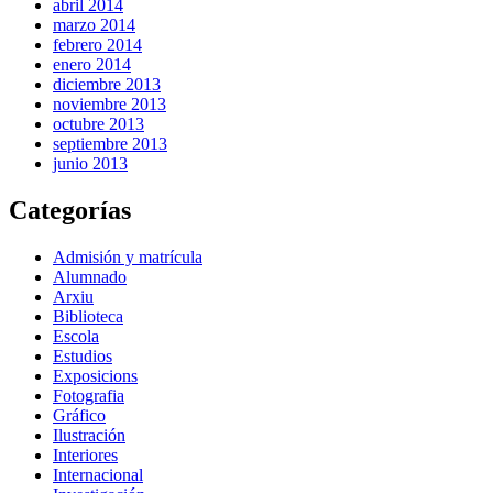
abril 2014
marzo 2014
febrero 2014
enero 2014
diciembre 2013
noviembre 2013
octubre 2013
septiembre 2013
junio 2013
Categorías
Admisión y matrícula
Alumnado
Arxiu
Biblioteca
Escola
Estudios
Exposicions
Fotografia
Gráfico
Ilustración
Interiores
Internacional