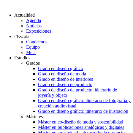
Actualidad
Agenda
Noticias
Exposiciones
l’Escola
Conócenos
Equipo
Meta
Estudios
Grados
Grado en diseño gráfico
Grado en diseño de moda
Grado en diseño de interiores
Grado en diseño de producto
Grado de diseño de producto: itinerario de
joyería y objeto
Grado en diseño gráfico: itinerario de fotografía y
creación audiovisual
Grado en diseño gráfico: itinerario de ilustración
Másteres
Máster en co-diseño de moda y sostenibilidad
Máster en publicaciones analógicas y digitales
Máster en creatividad y desarrollo de producto