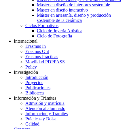
Máster en diseño de interiores sostenible
Máster en diseño interactivo
Máster en artesanía, diseño y producción
sostenible de la cerámica
Ciclos Formativos
Ciclo de Joyería Artística
Ciclo de Fotografía
Internacional
Erasmus In
Erasmus Out
Erasmus Prácticas
Movilidad PDI/PASS
Policy
Investigación
Introducción
Proyectos
Publicaciones
Biblioteca
Información y Trámites
Admisión y matrícula
Atención al alumnado
Información y Trámites
Prácticas y Bolsa
Calidad