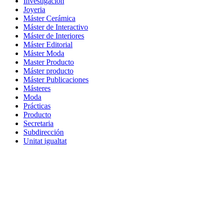
Investigación
Joyeria
Máster Cerámica
Máster de Interactivo
Máster de Interiores
Máster Editorial
Máster Moda
Master Producto
Máster producto
Máster Publicaciones
Másteres
Moda
Prácticas
Producto
Secretaria
Subdirección
Unitat igualtat