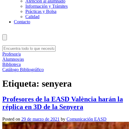
Atención al alumnado
Información y Trámites
Prácticas y Bolsa
Calidad
Contacto
Profesor/a
Alumnos/as
Biblioteca
Catálogo Bibliográfico
Etiqueta:
senyera
Profesores de la EASD València harán la
réplica en 3D de la Senyera
Posted on
29 de marzo de 2021
by
Comunicación EASD