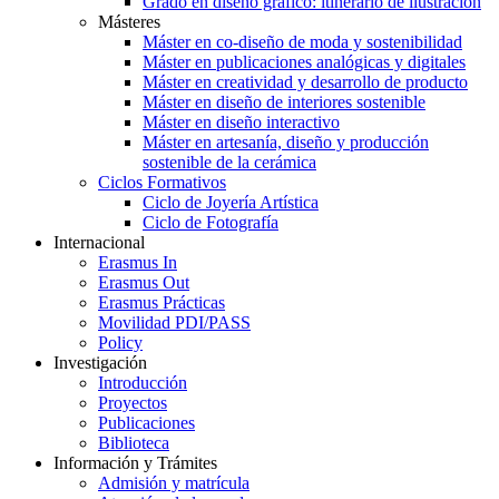
Grado en diseño gráfico: itinerario de ilustración
Másteres
Máster en co-diseño de moda y sostenibilidad
Máster en publicaciones analógicas y digitales
Máster en creatividad y desarrollo de producto
Máster en diseño de interiores sostenible
Máster en diseño interactivo
Máster en artesanía, diseño y producción
sostenible de la cerámica
Ciclos Formativos
Ciclo de Joyería Artística
Ciclo de Fotografía
Internacional
Erasmus In
Erasmus Out
Erasmus Prácticas
Movilidad PDI/PASS
Policy
Investigación
Introducción
Proyectos
Publicaciones
Biblioteca
Información y Trámites
Admisión y matrícula