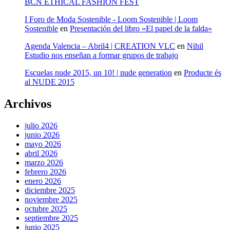
BCN ETHICAL FASHION FEST
I Foro de Moda Sostenible - Loom Sostenible | Loom
Sostenible
en
Presentación del libro «El papel de la falda»
Agenda Valencia – Abril4 | CREATION VLC
en
Nihil
Estudio nos enseñan a formar grupos de trabajo
Escuelas nude 2015, un 10! | nude generation
en
Producte és
al NUDE 2015
Archivos
julio 2026
junio 2026
mayo 2026
abril 2026
marzo 2026
febrero 2026
enero 2026
diciembre 2025
noviembre 2025
octubre 2025
septiembre 2025
junio 2025