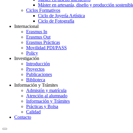
Máster en artesanía, diseño y producción sostenibl
Ciclos Formativos
Ciclo de Joyería Artística
Ciclo de Fotografía
Internacional
Erasmus In
Erasmus Out
Erasmus Prácticas
Movilidad PDI/PASS
Policy
Investigación
Introducción
Proyectos
Publicaciones
Biblioteca
Información y Trámites
Admisión y matrícula
Atención al alumnado
Información y Trámites
Prácticas y Bolsa
Calidad
Contacto