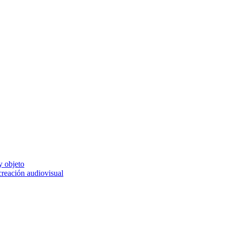
y objeto
 creación audiovisual