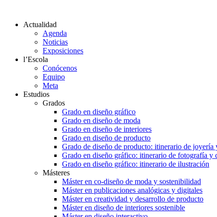
Actualidad
Agenda
Noticias
Exposiciones
l’Escola
Conócenos
Equipo
Meta
Estudios
Grados
Grado en diseño gráfico
Grado en diseño de moda
Grado en diseño de interiores
Grado en diseño de producto
Grado de diseño de producto: itinerario de joyería 
Grado en diseño gráfico: itinerario de fotografía y
Grado en diseño gráfico: itinerario de ilustración
Másteres
Máster en co-diseño de moda y sostenibilidad
Máster en publicaciones analógicas y digitales
Máster en creatividad y desarrollo de producto
Máster en diseño de interiores sostenible
Máster en diseño interactivo