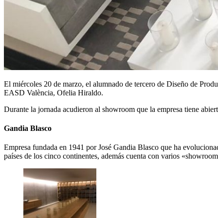
El miércoles 20 de marzo, el alumnado de tercero de Diseño de Produ
EASD València, Ofelia Hiraldo.
Durante la jornada acudieron al showroom que la empresa tiene abiert
Gandia Blasco
Empresa fundada en 1941 por José Gandia Blasco que ha evolucionado de
países de los cinco continentes, además cuenta con varios «showroom