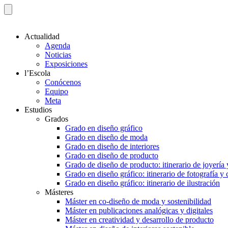
Actualidad
Agenda
Noticias
Exposiciones
l’Escola
Conócenos
Equipo
Meta
Estudios
Grados
Grado en diseño gráfico
Grado en diseño de moda
Grado en diseño de interiores
Grado en diseño de producto
Grado de diseño de producto: itinerario de joyería 
Grado en diseño gráfico: itinerario de fotografía y
Grado en diseño gráfico: itinerario de ilustración
Másteres
Máster en co-diseño de moda y sostenibilidad
Máster en publicaciones analógicas y digitales
Máster en creatividad y desarrollo de producto