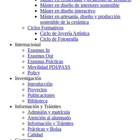
Máster en diseño de interiores sostenible
Máster en diseño interactivo
Máster en artesanía, diseño y producción
sostenible de la cerámica
Ciclos Formativos
Ciclo de Joyería Artística
Ciclo de Fotografía
Internacional
Erasmus In
Erasmus Out
Erasmus Prácticas
Movilidad PDI/PASS
Policy
Investigación
Introducción
Proyectos
Publicaciones
Biblioteca
Información y Trámites
Admisión y matrícula
Atención al alumnado
Información y Trámites
Prácticas y Bolsa
Calidad