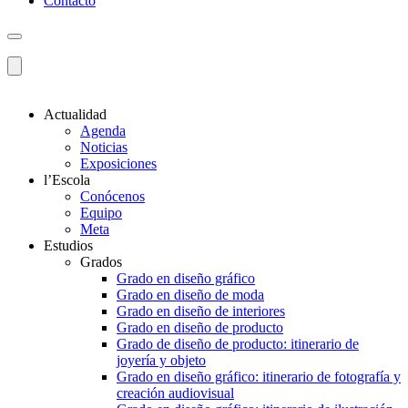
Contacto
Actualidad
Agenda
Noticias
Exposiciones
l’Escola
Conócenos
Equipo
Meta
Estudios
Grados
Grado en diseño gráfico
Grado en diseño de moda
Grado en diseño de interiores
Grado en diseño de producto
Grado de diseño de producto: itinerario de
joyería y objeto
Grado en diseño gráfico: itinerario de fotografía y
creación audiovisual