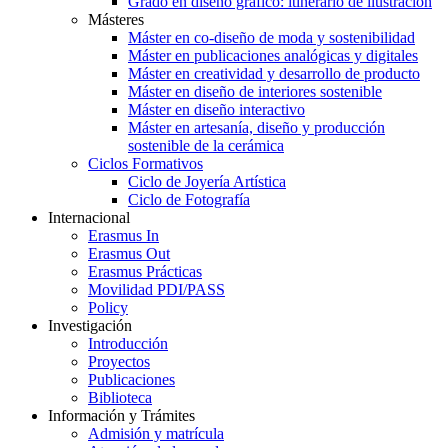
Grado en diseño gráfico: itinerario de ilustración
Másteres
Máster en co-diseño de moda y sostenibilidad
Máster en publicaciones analógicas y digitales
Máster en creatividad y desarrollo de producto
Máster en diseño de interiores sostenible
Máster en diseño interactivo
Máster en artesanía, diseño y producción
sostenible de la cerámica
Ciclos Formativos
Ciclo de Joyería Artística
Ciclo de Fotografía
Internacional
Erasmus In
Erasmus Out
Erasmus Prácticas
Movilidad PDI/PASS
Policy
Investigación
Introducción
Proyectos
Publicaciones
Biblioteca
Información y Trámites
Admisión y matrícula