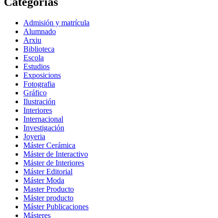
Categorías
Admisión y matrícula
Alumnado
Arxiu
Biblioteca
Escola
Estudios
Exposicions
Fotografia
Gráfico
Ilustración
Interiores
Internacional
Investigación
Joyeria
Máster Cerámica
Máster de Interactivo
Máster de Interiores
Máster Editorial
Máster Moda
Master Producto
Máster producto
Máster Publicaciones
Másteres