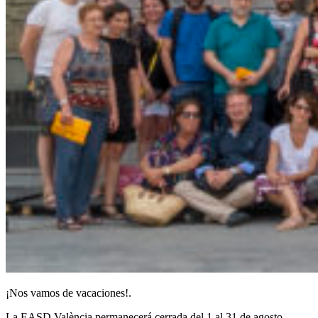
¡Nos vamos de vacaciones!.
La EASD València permanecerá cerrada del 1 al 31 de agosto.