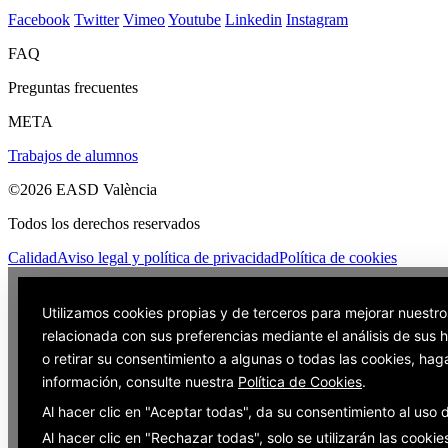
Facebook
Twitter
Vimeo
Youtube
Linkedin
Instagram
FAQ
Preguntas frecuentes
META
Trabajos de alumnos
©2026 EASD València
Todos los derechos reservados
Calidad
Aviso legal y política de privacidad
Política de cookies
Utilizamos cookies propias y de terceros para mejorar nuestro
relacionada con sus preferencias mediante el análisis de sus
o retirar su consentimiento a algunas o todas las cookies, hag
información, consulte nuestra
Política de Cookies
.
Al hacer clic en "Aceptar todas", da su consentimiento al uso
Al hacer clic en "Rechazar todas", solo se utilizarán las cooki