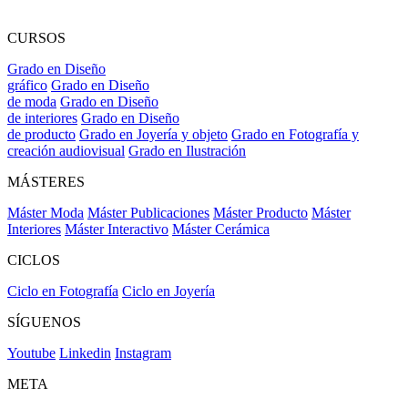
CURSOS
Grado en Diseño
gráfico
Grado en Diseño
de moda
Grado en Diseño
de interiores
Grado en Diseño
de producto
Grado en Joyería y objeto
Grado en Fotografía y
creación audiovisual
Grado en Ilustración
MÁSTERES
Máster Moda
Máster Publicaciones
Máster Producto
Máster
Interiores
Máster Interactivo
Máster Cerámica
CICLOS
Ciclo en Fotografía
Ciclo en Joyería
SÍGUENOS
Youtube
Linkedin
Instagram
META