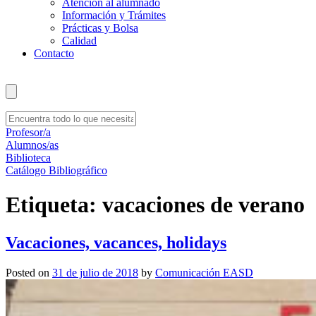
Atención al alumnado
Información y Trámites
Prácticas y Bolsa
Calidad
Contacto
Profesor/a
Alumnos/as
Biblioteca
Catálogo Bibliográfico
Etiqueta:
vacaciones de verano
Vacaciones, vacances, holidays
Posted on
31 de julio de 2018
by
Comunicación EASD