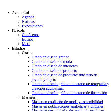
Actualidad
Agenda
Noticias
Exposiciones
l’Escola
Conócenos
Equipo
Meta
Estudios
Grados
Grado en diseño gráfico
Grado en diseño de moda
Grado en diseño de interiores
Grado en diseño de producto
Grado de diseño de producto: itinerario de
joyería y objeto
Grado en diseño gráfico: itinerario de fotografía y
creación audiovisual
Grado en diseño gráfico: itinerario de ilustración
Másteres
Máster en co-diseño de moda y sostenibilidad
Máster en publicaciones analógicas y digitales
Máster en creatividad y desarrollo de producto