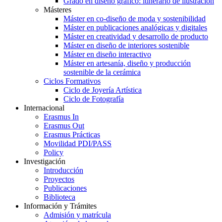
Grado en diseño gráfico: itinerario de ilustración
Másteres
Máster en co-diseño de moda y sostenibilidad
Máster en publicaciones analógicas y digitales
Máster en creatividad y desarrollo de producto
Máster en diseño de interiores sostenible
Máster en diseño interactivo
Máster en artesanía, diseño y producción
sostenible de la cerámica
Ciclos Formativos
Ciclo de Joyería Artística
Ciclo de Fotografía
Internacional
Erasmus In
Erasmus Out
Erasmus Prácticas
Movilidad PDI/PASS
Policy
Investigación
Introducción
Proyectos
Publicaciones
Biblioteca
Información y Trámites
Admisión y matrícula