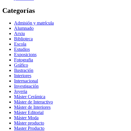
Categorías
Admisión y matrícula
Alumnado
Arxiu
Biblioteca
Escola
Estudios
Exposicions
Fotografia
Gráfico
Ilustración
Interiores
Internacional
Investigación
Joyeria
Máster Cerámica
Máster de Interactivo
Máster de Interiores
Máster Editorial
Máster Moda
Máster producto
Master Producto