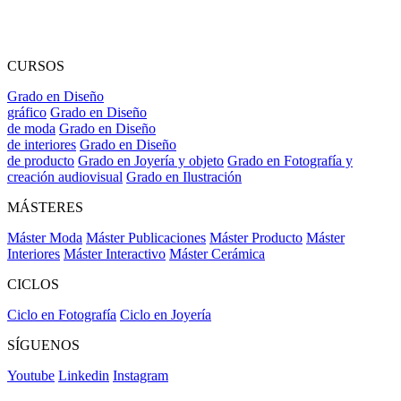
CURSOS
Grado en Diseño
gráfico
Grado en Diseño
de moda
Grado en Diseño
de interiores
Grado en Diseño
de producto
Grado en Joyería y objeto
Grado en Fotografía y
creación audiovisual
Grado en Ilustración
MÁSTERES
Máster Moda
Máster Publicaciones
Máster Producto
Máster
Interiores
Máster Interactivo
Máster Cerámica
CICLOS
Ciclo en Fotografía
Ciclo en Joyería
SÍGUENOS
Youtube
Linkedin
Instagram