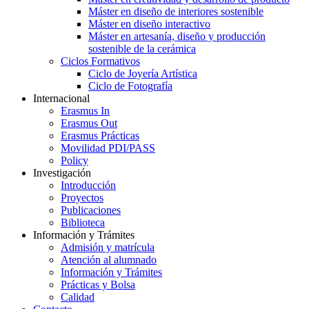
Máster en diseño de interiores sostenible
Máster en diseño interactivo
Máster en artesanía, diseño y producción
sostenible de la cerámica
Ciclos Formativos
Ciclo de Joyería Artística
Ciclo de Fotografía
Internacional
Erasmus In
Erasmus Out
Erasmus Prácticas
Movilidad PDI/PASS
Policy
Investigación
Introducción
Proyectos
Publicaciones
Biblioteca
Información y Trámites
Admisión y matrícula
Atención al alumnado
Información y Trámites
Prácticas y Bolsa
Calidad