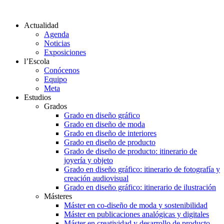
Actualidad
Agenda
Noticias
Exposiciones
l’Escola
Conócenos
Equipo
Meta
Estudios
Grados
Grado en diseño gráfico
Grado en diseño de moda
Grado en diseño de interiores
Grado en diseño de producto
Grado de diseño de producto: itinerario de
joyería y objeto
Grado en diseño gráfico: itinerario de fotografía y
creación audiovisual
Grado en diseño gráfico: itinerario de ilustración
Másteres
Máster en co-diseño de moda y sostenibilidad
Máster en publicaciones analógicas y digitales
Máster en creatividad y desarrollo de producto