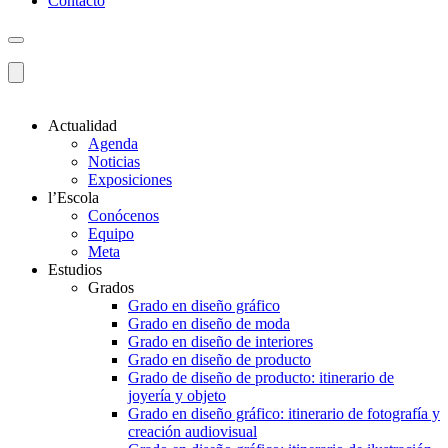
Contacto
Actualidad
Agenda
Noticias
Exposiciones
l’Escola
Conócenos
Equipo
Meta
Estudios
Grados
Grado en diseño gráfico
Grado en diseño de moda
Grado en diseño de interiores
Grado en diseño de producto
Grado de diseño de producto: itinerario de
joyería y objeto
Grado en diseño gráfico: itinerario de fotografía y
creación audiovisual