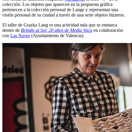
colección. Los objetos que aparecen en la propuesta gráfica
pertenecen a la colección personal de Lange y representan una
visión personal de su ciudad a través de una serie objetos bizarros.
El taller de Grazka Lang es una actividad más que se enmarca
dentro de
Brindis al Sol, 20 años de Media Vaca
en colaboración
con
Las Naves
(Ayuntamiento de Valencia).