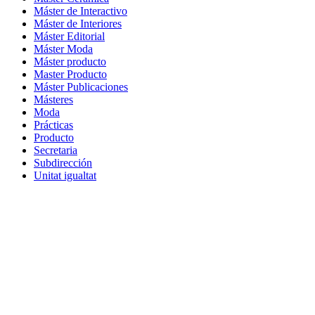
Máster de Interactivo
Máster de Interiores
Máster Editorial
Máster Moda
Máster producto
Master Producto
Máster Publicaciones
Másteres
Moda
Prácticas
Producto
Secretaria
Subdirección
Unitat igualtat