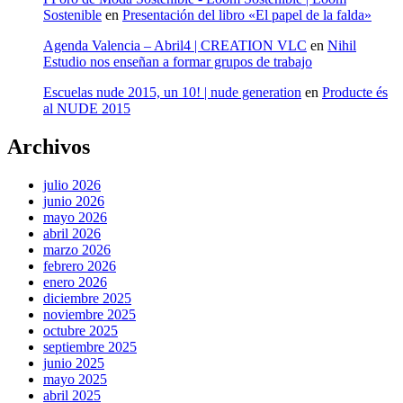
Sostenible
en
Presentación del libro «El papel de la falda»
Agenda Valencia – Abril4 | CREATION VLC
en
Nihil
Estudio nos enseñan a formar grupos de trabajo
Escuelas nude 2015, un 10! | nude generation
en
Producte és
al NUDE 2015
Archivos
julio 2026
junio 2026
mayo 2026
abril 2026
marzo 2026
febrero 2026
enero 2026
diciembre 2025
noviembre 2025
octubre 2025
septiembre 2025
junio 2025
mayo 2025
abril 2025