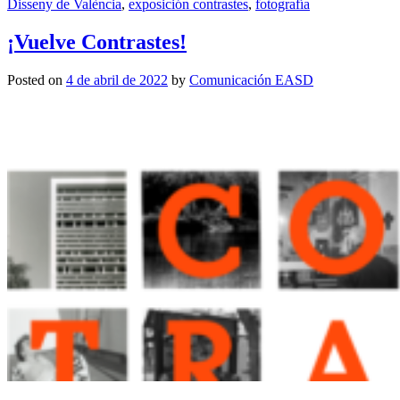
Disseny de València
,
exposición contrastes
,
fotografía
¡Vuelve Contrastes!
Posted on
4 de abril de 2022
by
Comunicación EASD