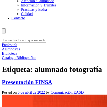
Atención al alumnado
Información y Trámites
Prácticas y Bolsa
Calidad
Contacto
Profesor/a
Alumnos/as
Biblioteca
Catálogo Bibliográfico
Etiqueta:
alumnado fotografía
Presentación FINSA
Posted on
5 de abril de 2022
by
Comunicación EASD