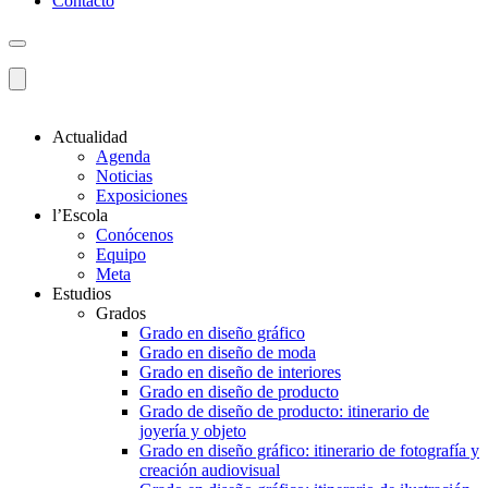
Contacto
Actualidad
Agenda
Noticias
Exposiciones
l’Escola
Conócenos
Equipo
Meta
Estudios
Grados
Grado en diseño gráfico
Grado en diseño de moda
Grado en diseño de interiores
Grado en diseño de producto
Grado de diseño de producto: itinerario de
joyería y objeto
Grado en diseño gráfico: itinerario de fotografía y
creación audiovisual