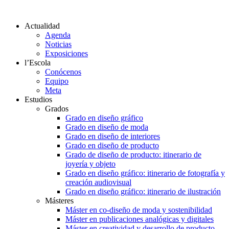
Actualidad
Agenda
Noticias
Exposiciones
l’Escola
Conócenos
Equipo
Meta
Estudios
Grados
Grado en diseño gráfico
Grado en diseño de moda
Grado en diseño de interiores
Grado en diseño de producto
Grado de diseño de producto: itinerario de
joyería y objeto
Grado en diseño gráfico: itinerario de fotografía y
creación audiovisual
Grado en diseño gráfico: itinerario de ilustración
Másteres
Máster en co-diseño de moda y sostenibilidad
Máster en publicaciones analógicas y digitales
Máster en creatividad y desarrollo de producto