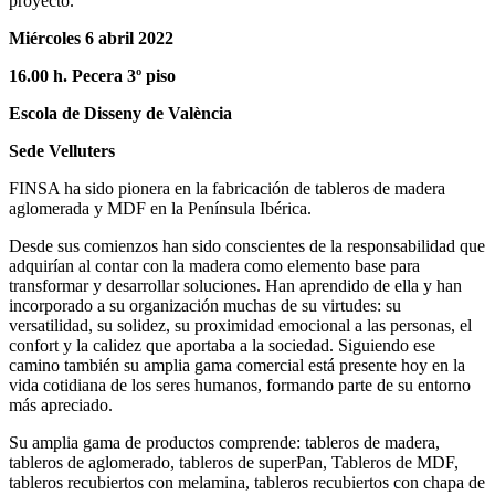
proyecto.
Miércoles 6 abril 2022
16.00 h. Pecera 3º piso
Escola de Disseny de València
Sede Velluters
FINSA ha sido pionera en la fabricación de tableros de madera
aglomerada y MDF en la Península Ibérica.
Desde sus comienzos han sido conscientes de la responsabilidad que
adquirían al contar con la madera como elemento base para
transformar y desarrollar soluciones. Han aprendido de ella y han
incorporado a su organización muchas de su virtudes: su
versatilidad, su solidez, su proximidad emocional a las personas, el
confort y la calidez que aportaba a la sociedad. Siguiendo ese
camino también su amplia gama comercial está presente hoy en la
vida cotidiana de los seres humanos, formando parte de su entorno
más apreciado.
Su amplia gama de productos comprende: tableros de madera,
tableros de aglomerado, tableros de superPan, Tableros de MDF,
tableros recubiertos con melamina, tableros recubiertos con chapa de