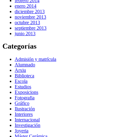
febrero 2014
enero 2014
diciembre 2013
noviembre 2013
octubre 2013
septiembre 2013
junio 2013
Categorías
Admisión y matrícula
Alumnado
Arxiu
Biblioteca
Escola
Estudios
Exposicions
Fotografia
Gráfico
Ilustración
Interiores
Internacional
Investigación
Joyeria
Máster Cerámica