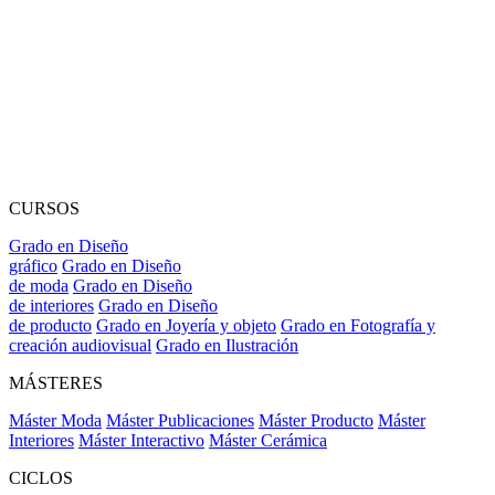
CURSOS
Grado en Diseño
gráfico
Grado en Diseño
de moda
Grado en Diseño
de interiores
Grado en Diseño
de producto
Grado en Joyería y objeto
Grado en Fotografía y
creación audiovisual
Grado en Ilustración
MÁSTERES
Máster Moda
Máster Publicaciones
Máster Producto
Máster
Interiores
Máster Interactivo
Máster Cerámica
CICLOS