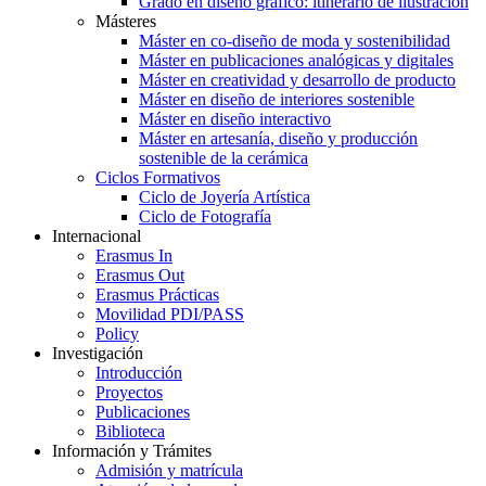
Grado en diseño gráfico: itinerario de ilustración
Másteres
Máster en co-diseño de moda y sostenibilidad
Máster en publicaciones analógicas y digitales
Máster en creatividad y desarrollo de producto
Máster en diseño de interiores sostenible
Máster en diseño interactivo
Máster en artesanía, diseño y producción
sostenible de la cerámica
Ciclos Formativos
Ciclo de Joyería Artística
Ciclo de Fotografía
Internacional
Erasmus In
Erasmus Out
Erasmus Prácticas
Movilidad PDI/PASS
Policy
Investigación
Introducción
Proyectos
Publicaciones
Biblioteca
Información y Trámites
Admisión y matrícula