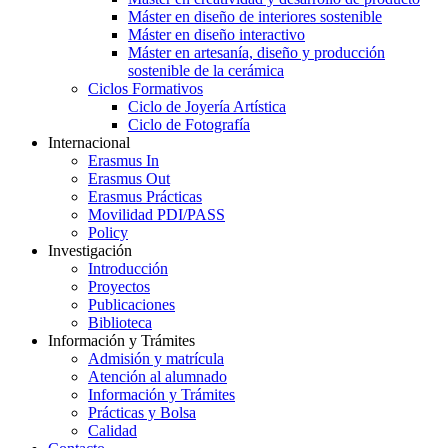
Máster en diseño de interiores sostenible
Máster en diseño interactivo
Máster en artesanía, diseño y producción
sostenible de la cerámica
Ciclos Formativos
Ciclo de Joyería Artística
Ciclo de Fotografía
Internacional
Erasmus In
Erasmus Out
Erasmus Prácticas
Movilidad PDI/PASS
Policy
Investigación
Introducción
Proyectos
Publicaciones
Biblioteca
Información y Trámites
Admisión y matrícula
Atención al alumnado
Información y Trámites
Prácticas y Bolsa
Calidad