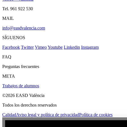
Tel. 961 922 530
MAIL
info@easdvalencia.com
SÍGUENOS
Facebook
Twitter
Vimeo
Youtube
Linkedin
Instagram
FAQ
Preguntas frecuentes
META
Trabajos de alumnos
©2026 EASD València
Todos los derechos reservados
Calidad
Aviso legal y política de privacidad
Política de cookies