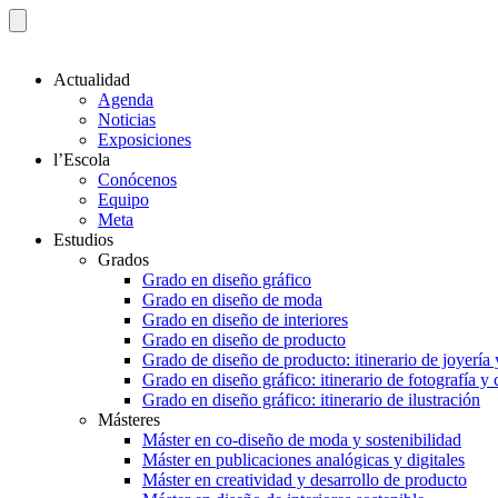
Actualidad
Agenda
Noticias
Exposiciones
l’Escola
Conócenos
Equipo
Meta
Estudios
Grados
Grado en diseño gráfico
Grado en diseño de moda
Grado en diseño de interiores
Grado en diseño de producto
Grado de diseño de producto: itinerario de joyería 
Grado en diseño gráfico: itinerario de fotografía y
Grado en diseño gráfico: itinerario de ilustración
Másteres
Máster en co-diseño de moda y sostenibilidad
Máster en publicaciones analógicas y digitales
Máster en creatividad y desarrollo de producto