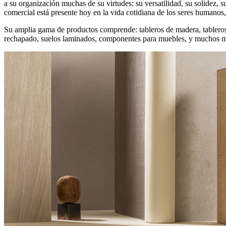
a su organización muchas de su virtudes: su versatilidad, su solidez,
comercial está presente hoy en la vida cotidiana de los seres humano
Su amplia gama de productos comprende: tableros de madera, tableros
rechapado, suelos laminados, componentes para muebles, y muchos m