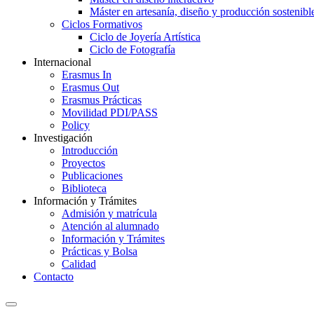
Máster en artesanía, diseño y producción sostenibl
Ciclos Formativos
Ciclo de Joyería Artística
Ciclo de Fotografía
Internacional
Erasmus In
Erasmus Out
Erasmus Prácticas
Movilidad PDI/PASS
Policy
Investigación
Introducción
Proyectos
Publicaciones
Biblioteca
Información y Trámites
Admisión y matrícula
Atención al alumnado
Información y Trámites
Prácticas y Bolsa
Calidad
Contacto