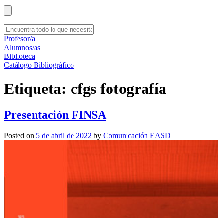
Profesor/a
Alumnos/as
Biblioteca
Catálogo Bibliográfico
Etiqueta:
cfgs fotografía
Presentación FINSA
Posted on
5 de abril de 2022
by
Comunicación EASD