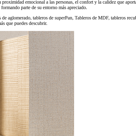
 su proximidad emocional a las personas, el confort y la calidez que ap
s, formando parte de su entorno más apreciado.
 de aglomerado, tableros de superPan, Tableros de MDF, tableros recub
ás que puedes descubrir.