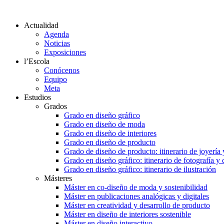
Actualidad
Agenda
Noticias
Exposiciones
l’Escola
Conócenos
Equipo
Meta
Estudios
Grados
Grado en diseño gráfico
Grado en diseño de moda
Grado en diseño de interiores
Grado en diseño de producto
Grado de diseño de producto: itinerario de joyería 
Grado en diseño gráfico: itinerario de fotografía y
Grado en diseño gráfico: itinerario de ilustración
Másteres
Máster en co-diseño de moda y sostenibilidad
Máster en publicaciones analógicas y digitales
Máster en creatividad y desarrollo de producto
Máster en diseño de interiores sostenible
Máster en diseño interactivo