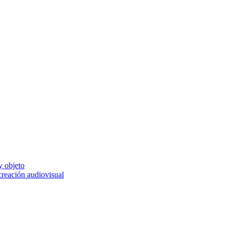
y objeto
 creación audiovisual