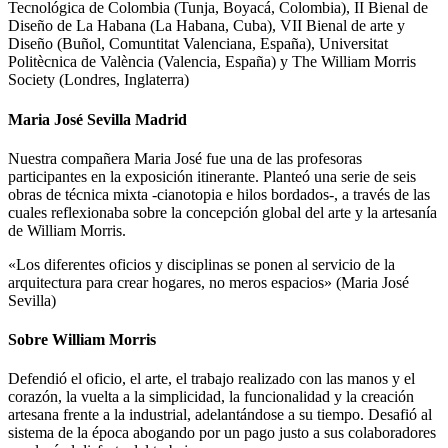
Tecnológica de Colombia (Tunja, Boyacá, Colombia), II Bienal de
Diseño de La Habana (La Habana, Cuba), VII Bienal de arte y
Diseño (Buñol, Comuntitat Valenciana, España), Universitat
Politècnica de València (Valencia, España) y The William Morris
Society (Londres, Inglaterra)
Maria José Sevilla Madrid
Nuestra compañera Maria José fue una de las profesoras
participantes en la exposición itinerante. Planteó una serie de seis
obras de técnica mixta -cianotopia e hilos bordados-, a través de las
cuales reflexionaba sobre la concepción global del arte y la artesanía
de William Morris.
«Los diferentes oficios y disciplinas se ponen al servicio de la
arquitectura para crear hogares, no meros espacios» (Maria José
Sevilla)
Sobre William Morris
Defendió el oficio, el arte, el trabajo realizado con las manos y el
corazón, la vuelta a la simplicidad, la funcionalidad y la creación
artesana frente a la industrial, adelantándose a su tiempo. Desafió al
sistema de la época abogando por un pago justo a sus colaboradores