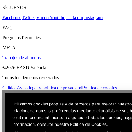
SÍGUENOS
Facebook
Twitter
Vimeo
Youtube
Linkedin
Instagram
FAQ
Preguntas frecuentes
META
Trabajos de alumnos
©2026 EASD València
Todos los derechos reservados
Calidad
Aviso legal y política de privacidad
Política de cookies
Utilizamos cookies propias y de terceros para mejorar nuestro
relacionada con sus preferencias mediante el análisis de sus
o retirar su consentimiento a algunas o todas las cookies, hag
información, consulte nuestra
Política de Cookies
.