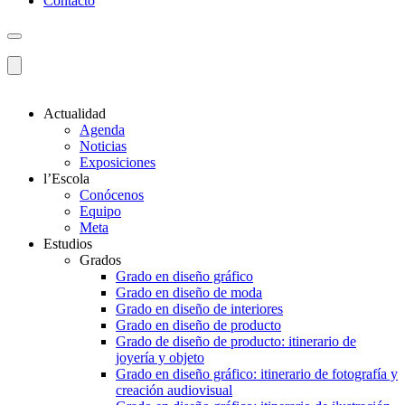
Contacto
Actualidad
Agenda
Noticias
Exposiciones
l’Escola
Conócenos
Equipo
Meta
Estudios
Grados
Grado en diseño gráfico
Grado en diseño de moda
Grado en diseño de interiores
Grado en diseño de producto
Grado de diseño de producto: itinerario de
joyería y objeto
Grado en diseño gráfico: itinerario de fotografía y
creación audiovisual