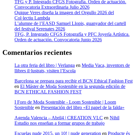
TFG y P. Integrado CFGS Fotografía. Orden de actuación.
Convocatoria Extraordinaria Julio 2026
Quique Veres diseña la imagen del Orgullo 2026 del
Col·lectiu Lambda
L’alumne de l’EASD Samuel Llopis, guanyador del cartell
del festival Serenates 2026
TFG, P. Integrado CFGS Fotografía y PFC Joyería Artística.
Orden de actuación. Convocatoria Junio 2026
Comentarios recientes
La otra feria del libro | Verlanga
en
Media Vaca, inventors de
llibres il·lustrats, visiten l’Escola
Barcelona se prepara para recibir el BCN Ethical Fashion Fest
en
El Máster de Moda Sostenible en la segunda edición de
BCN ETHICAL FASHION FEST
I Foro de Moda Sostenible - Loom Sostenible | Loom
Sostenible
en
Presentación del libro «El papel de la falda»
Agenda Valencia – Abril4 | CREATION VLC
en
Nihil
Estudio nos enseñan a formar grupos de trabajo
Escuelas nude 2015, un 10! | nude generation
en
Producte és