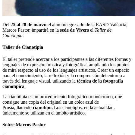
Del
25 al 28 de marzo
el alumno egresado de la EASD València,
Marcos Pastor, impartirá en la
sede de Vivers
el
Taller de
Cianotipia.
Taller de Cianotipia
El taller pretende acercar a los participantes a las diferentes formas y
lenguajes de expresión artística y fotográfica, ampliando los puntos
de mira respecto al uso de los lenguajes artísticos. Crear un espacio
para el conocimiento, la reflexión y la comprensión del entorno a
través del lenguaje visual, utilizando la
técnica de la fotografía
cianotípica
.
La cianotipia es un procedimiento fotográfico monócromo, que
consigue una copia del original en un color azul de
Prusia, llamado
cianotipo.
Los cianotipos, en la actualidad,
únicamente se utilizan en el ámbito artístico.
Sobre Marcos Pastor