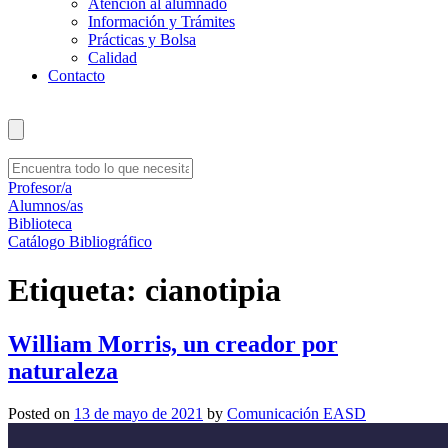
Atención al alumnado
Información y Trámites
Prácticas y Bolsa
Calidad
Contacto
Profesor/a
Alumnos/as
Biblioteca
Catálogo Bibliográfico
Etiqueta:
cianotipia
William Morris, un creador por
naturaleza
Posted on
13 de mayo de 2021
by
Comunicación EASD