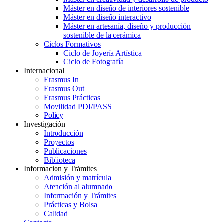
Máster en diseño de interiores sostenible
Máster en diseño interactivo
Máster en artesanía, diseño y producción
sostenible de la cerámica
Ciclos Formativos
Ciclo de Joyería Artística
Ciclo de Fotografía
Internacional
Erasmus In
Erasmus Out
Erasmus Prácticas
Movilidad PDI/PASS
Policy
Investigación
Introducción
Proyectos
Publicaciones
Biblioteca
Información y Trámites
Admisión y matrícula
Atención al alumnado
Información y Trámites
Prácticas y Bolsa
Calidad