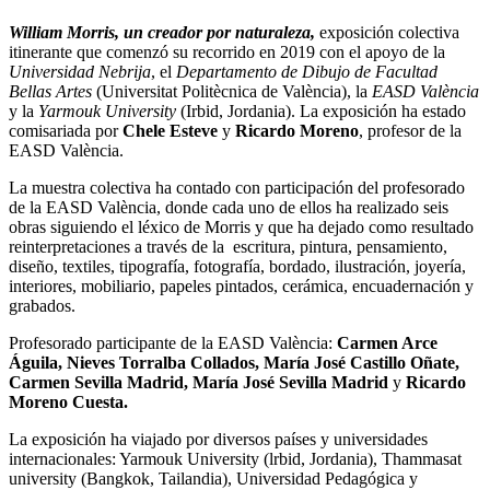
William Morris, un creador por naturaleza,
exposición colectiva
itinerante que comenzó su recorrido en 2019 con el apoyo de la
Universidad Nebrija
, el
Departamento de Dibujo de Facultad
Bellas Artes
(Universitat Politècnica de València), la
EASD València
y la
Yarmouk University
(Irbid, Jordania). La exposición ha estado
comisariada por
Chele Esteve
y
Ricardo Moreno
, profesor de la
EASD València.
La muestra colectiva ha contado con participación del profesorado
de la EASD València, donde cada uno de ellos ha realizado seis
obras siguiendo el léxico de Morris y que ha dejado como resultado
reinterpretaciones a través de la escritura, pintura, pensamiento,
diseño, textiles, tipografía, fotografía, bordado, ilustración, joyería,
interiores, mobiliario, papeles pintados, cerámica, encuadernación y
grabados.
Profesorado participante de la EASD València:
Carmen Arce
Águila, Nieves Torralba Collados, María José Castillo Oñate,
Carmen Sevilla Madrid, María José Sevilla Madrid
y
Ricardo
Moreno Cuesta.
La exposición ha viajado por diversos países y universidades
internacionales: Yarmouk University (lrbid, Jordania), Thammasat
university (Bangkok, Tailandia), Universidad Pedagógica y