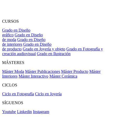
CURSOS
Grado en Diseño
gráfico
Grado en Diseño
de moda
Grado en Diseño
de interiores
Grado en Diseño
de producto
Grado en Joyería y objeto
Grado en Fotografía y
creación audiovisual
Grado en Ilustración
MÁSTERES
Máster Moda
Máster Publicaciones
Máster Producto
Máster
Interiores
Máster Interactivo
Máster Cerámica
CICLOS
Ciclo en Fotografía
Ciclo en Joyería
SÍGUENOS
Youtube
Linkedin
Instagram