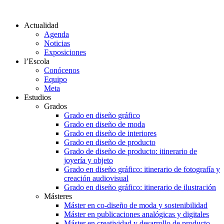
Actualidad
Agenda
Noticias
Exposiciones
l’Escola
Conócenos
Equipo
Meta
Estudios
Grados
Grado en diseño gráfico
Grado en diseño de moda
Grado en diseño de interiores
Grado en diseño de producto
Grado de diseño de producto: itinerario de
joyería y objeto
Grado en diseño gráfico: itinerario de fotografía y
creación audiovisual
Grado en diseño gráfico: itinerario de ilustración
Másteres
Máster en co-diseño de moda y sostenibilidad
Máster en publicaciones analógicas y digitales
Máster en creatividad y desarrollo de producto