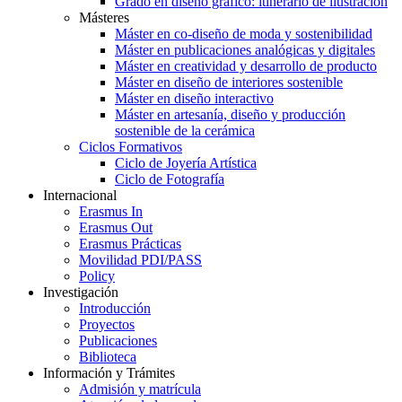
Grado en diseño gráfico: itinerario de ilustración
Másteres
Máster en co-diseño de moda y sostenibilidad
Máster en publicaciones analógicas y digitales
Máster en creatividad y desarrollo de producto
Máster en diseño de interiores sostenible
Máster en diseño interactivo
Máster en artesanía, diseño y producción
sostenible de la cerámica
Ciclos Formativos
Ciclo de Joyería Artística
Ciclo de Fotografía
Internacional
Erasmus In
Erasmus Out
Erasmus Prácticas
Movilidad PDI/PASS
Policy
Investigación
Introducción
Proyectos
Publicaciones
Biblioteca
Información y Trámites
Admisión y matrícula