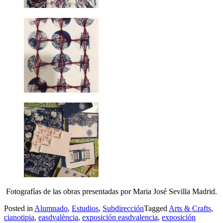
Fotografías de las obras presentadas por Maria José Sevilla Madrid.
Posted in
Alumnado
,
Estudios
,
Subdirección
Tagged
Arts & Crafts
,
cianotipia
,
easdvalència
,
exposición easdvalencia
,
exposición