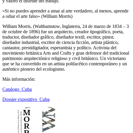
y valoró el disfrute del trabajo.
«Si no puedes aprender a amar al arte verdadero, al menos, aprende
a odiar el arte falso» (William Morris)
William Morris, (Walthamstow, Inglaterra, 24 de marzo de 1834 – 3
de octubre de 1896) fue un arquitecto, creador tipográfico, poeta,
traductor, diseñador gráfico, diseñador textil, escritor, pintor,
diseñador industrial, escritor de ciencia ficción, artista plástico,
cantautor, prestidigitador, esperantista y político. Activista del
movimiento británica Arts and Crafts y gran defensor del tradicional
patrimonio arquitectónico religioso y civil británico. Un victoriano
que se ha convertido en un artista polifacético contemporáneo y un
auténtico pionero del ecologismo.
Más información:
Catalogo_Cuba
Dossier expositivo_Cuba