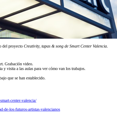
o del proyecto
Creativity, tapas & song de Smart Center Valencia
.
rt. Grabación video.
 visita a las aulas para ver cómo van los trabajos.
bajo que se han establecido.
mart-center-valencia/
d-de-los-futuros-artistas-valencianos