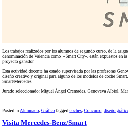
Los trabajos realizados por los alumnos de segundo curso, de la asig
denominación de Valencia como «Smart City», están expuestos en la sal
proyecto ganador.
Esta actividad docente ha estado supervisada por las profesoras Gen
diseño creativo y original para alguno de los modelos de coche Smart.
Smart/Mercedes.
Jurado seleccionado: Miguel Ángel Cremades, Genoveva Albiol, María
Posted in
Alumnado
,
Gráfico
Tagged
coches
,
Concurso
,
diseño gráfic
Visita Mercedes-Benz/Smart