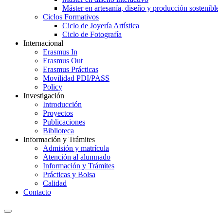
Máster en artesanía, diseño y producción sostenibl
Ciclos Formativos
Ciclo de Joyería Artística
Ciclo de Fotografía
Internacional
Erasmus In
Erasmus Out
Erasmus Prácticas
Movilidad PDI/PASS
Policy
Investigación
Introducción
Proyectos
Publicaciones
Biblioteca
Información y Trámites
Admisión y matrícula
Atención al alumnado
Información y Trámites
Prácticas y Bolsa
Calidad
Contacto