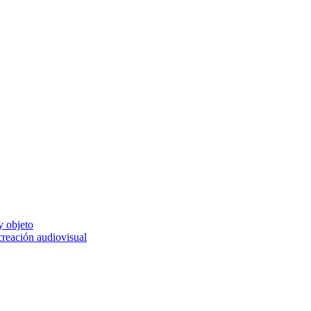
y objeto
 creación audiovisual