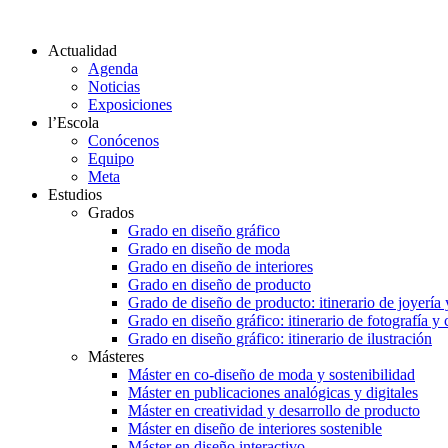
Actualidad
Agenda
Noticias
Exposiciones
l’Escola
Conócenos
Equipo
Meta
Estudios
Grados
Grado en diseño gráfico
Grado en diseño de moda
Grado en diseño de interiores
Grado en diseño de producto
Grado de diseño de producto: itinerario de joyería 
Grado en diseño gráfico: itinerario de fotografía y
Grado en diseño gráfico: itinerario de ilustración
Másteres
Máster en co-diseño de moda y sostenibilidad
Máster en publicaciones analógicas y digitales
Máster en creatividad y desarrollo de producto
Máster en diseño de interiores sostenible
Máster en diseño interactivo