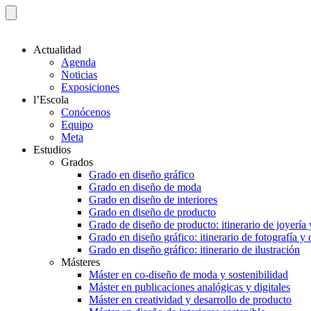
Actualidad
Agenda
Noticias
Exposiciones
l’Escola
Conócenos
Equipo
Meta
Estudios
Grados
Grado en diseño gráfico
Grado en diseño de moda
Grado en diseño de interiores
Grado en diseño de producto
Grado de diseño de producto: itinerario de joyería 
Grado en diseño gráfico: itinerario de fotografía y
Grado en diseño gráfico: itinerario de ilustración
Másteres
Máster en co-diseño de moda y sostenibilidad
Máster en publicaciones analógicas y digitales
Máster en creatividad y desarrollo de producto