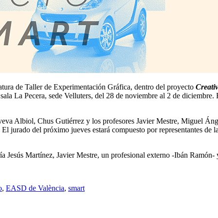
natura de Taller de Experimentación Gráfica, dentro del proyecto
Creativ
a La Pecera, sede Velluters, del 28 de noviembre al 2 de diciembre. El
oveva Albiol, Chus Gutiérrez y los profesores Javier Mestre, Miguel Á
 El jurado del próximo jueves estará compuesto por representantes de la
 Jesús Martínez, Javier Mestre, un profesional externo -Ibán Ramón-
o
,
EASD de València
,
smart