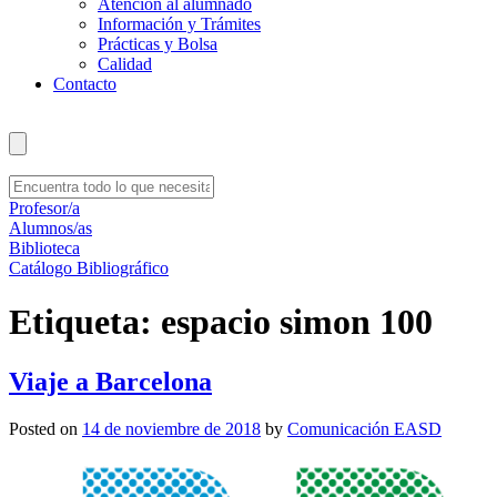
Atención al alumnado
Información y Trámites
Prácticas y Bolsa
Calidad
Contacto
Profesor/a
Alumnos/as
Biblioteca
Catálogo Bibliográfico
Etiqueta:
espacio simon 100
Viaje a Barcelona
Posted on
14 de noviembre de 2018
by
Comunicación EASD