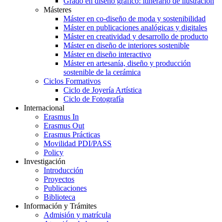
Grado en diseño gráfico: itinerario de ilustración
Másteres
Máster en co-diseño de moda y sostenibilidad
Máster en publicaciones analógicas y digitales
Máster en creatividad y desarrollo de producto
Máster en diseño de interiores sostenible
Máster en diseño interactivo
Máster en artesanía, diseño y producción
sostenible de la cerámica
Ciclos Formativos
Ciclo de Joyería Artística
Ciclo de Fotografía
Internacional
Erasmus In
Erasmus Out
Erasmus Prácticas
Movilidad PDI/PASS
Policy
Investigación
Introducción
Proyectos
Publicaciones
Biblioteca
Información y Trámites
Admisión y matrícula