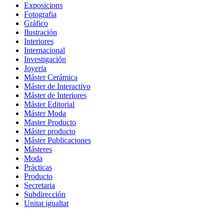
Exposicions
Fotografia
Gráfico
Ilustración
Interiores
Internacional
Investigación
Joyeria
Máster Cerámica
Máster de Interactivo
Máster de Interiores
Máster Editorial
Máster Moda
Master Producto
Máster producto
Máster Publicaciones
Másteres
Moda
Prácticas
Producto
Secretaria
Subdirección
Unitat igualtat