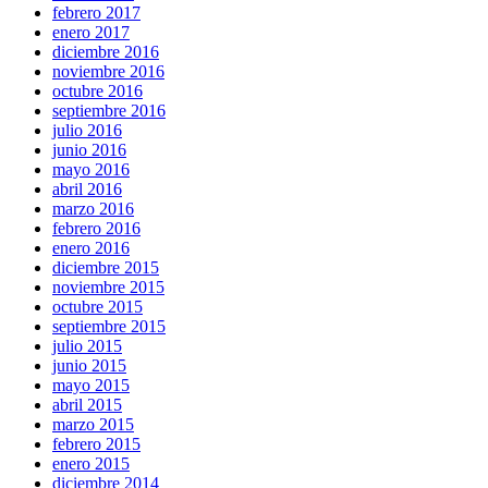
febrero 2017
enero 2017
diciembre 2016
noviembre 2016
octubre 2016
septiembre 2016
julio 2016
junio 2016
mayo 2016
abril 2016
marzo 2016
febrero 2016
enero 2016
diciembre 2015
noviembre 2015
octubre 2015
septiembre 2015
julio 2015
junio 2015
mayo 2015
abril 2015
marzo 2015
febrero 2015
enero 2015
diciembre 2014