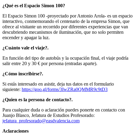
¿Qué es el Espacio Simon 100?
El Espacio Simon 100 -proyectado por Antonio Arola- es un espacio
interactivo, conmemorando el centenario de la empresa Simon, que
ofrece al visitante un recorrido por diferentes experiencias que van
descubriendo mecanismos de iluminación, que no solo permiten
encender y apagar la luz.
¿Cuánto vale el viaje?.
En función del tipo de autobús y la ocupación final, el viaje podría
salir entre 20 y 30 € por persona (entradas aparte).
¿Cómo inscribirse?.
Si estás interesado en asistir, deja tus datos en el formulario
siguiente:
https://goo.gl/forms/
3IwZRa0QMMR9c9tD3
¿Quien es la persona de contacto?.
Para cualquier duda o aclaración puedes ponerte en contacto con
Juanjo Blasco, Jefatura de Estudios Profesorado:
jefatura_profesorado@
easdvalencia.com
Aclaraciones