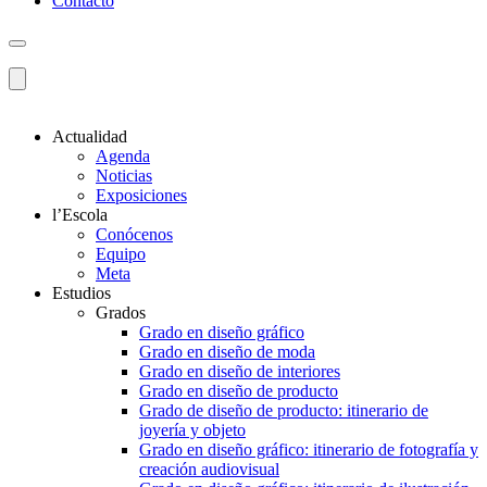
Contacto
Actualidad
Agenda
Noticias
Exposiciones
l’Escola
Conócenos
Equipo
Meta
Estudios
Grados
Grado en diseño gráfico
Grado en diseño de moda
Grado en diseño de interiores
Grado en diseño de producto
Grado de diseño de producto: itinerario de
joyería y objeto
Grado en diseño gráfico: itinerario de fotografía y
creación audiovisual