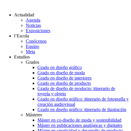
Actualidad
Agenda
Noticias
Exposiciones
l’Escola
Conócenos
Equipo
Meta
Estudios
Grados
Grado en diseño gráfico
Grado en diseño de moda
Grado en diseño de interiores
Grado en diseño de producto
Grado de diseño de producto: itinerario de
joyería y objeto
Grado en diseño gráfico: itinerario de fotografía y
creación audiovisual
Grado en diseño gráfico: itinerario de ilustración
Másteres
Máster en co-diseño de moda y sostenibilidad
Máster en publicaciones analógicas y digitales
Máster en creatividad y desarrollo de producto