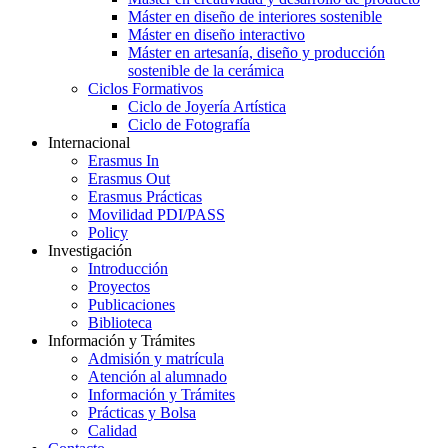
Máster en diseño de interiores sostenible
Máster en diseño interactivo
Máster en artesanía, diseño y producción
sostenible de la cerámica
Ciclos Formativos
Ciclo de Joyería Artística
Ciclo de Fotografía
Internacional
Erasmus In
Erasmus Out
Erasmus Prácticas
Movilidad PDI/PASS
Policy
Investigación
Introducción
Proyectos
Publicaciones
Biblioteca
Información y Trámites
Admisión y matrícula
Atención al alumnado
Información y Trámites
Prácticas y Bolsa
Calidad