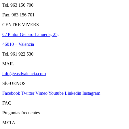
Tel. 963 156 700
Fax. 963 156 701
CENTRE VIVERS
C/ Pintor Genaro Lahuerta, 25,
46010 – Valencia
Tel. 961 922 530
MAIL
info@easdvalencia.com
SÍGUENOS
Facebook
Twitter
Vimeo
Youtube
Linkedin
Instagram
FAQ
Preguntas frecuentes
META