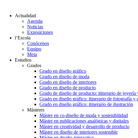
Actualidad
Agenda
Noticias
Exposiciones
l’Escola
Conócenos
Equipo
Meta
Estudios
Grados
Grado en diseño gráfico
Grado en diseño de moda
Grado en diseño de interiores
Grado en diseño de producto
Grado de diseño de producto: itinerario de joyería 
Grado en diseño gráfico: itinerario de fotografía y
Grado en diseño gráfico: itinerario de ilustración
Másteres
Máster en co-diseño de moda y sostenibilidad
Máster en publicaciones analógicas y digitales
Máster en creatividad y desarrollo de producto
Máster en diseño de interiores sostenible
Máster en diseño interactivo