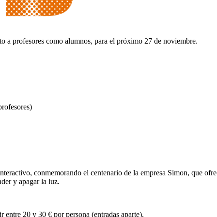
nto a profesores como alumnos, para el próximo 27 de noviembre.
profesores)
teractivo, conmemorando el centenario de la empresa Simon, que ofrece 
er y apagar la luz.
ir entre 20 y 30 € por persona (entradas aparte).