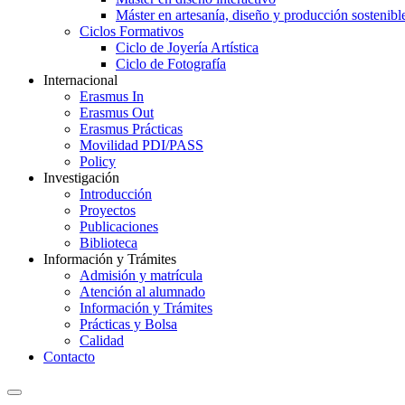
Máster en artesanía, diseño y producción sostenibl
Ciclos Formativos
Ciclo de Joyería Artística
Ciclo de Fotografía
Internacional
Erasmus In
Erasmus Out
Erasmus Prácticas
Movilidad PDI/PASS
Policy
Investigación
Introducción
Proyectos
Publicaciones
Biblioteca
Información y Trámites
Admisión y matrícula
Atención al alumnado
Información y Trámites
Prácticas y Bolsa
Calidad
Contacto