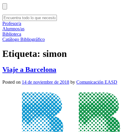
Profesor/a
Alumnos/as
Biblioteca
Catálogo Bibliográfico
Etiqueta:
simon
Viaje a Barcelona
Posted on
14 de noviembre de 2018
by
Comunicación EASD