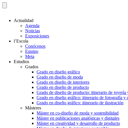
Actualidad
Agenda
Noticias
Exposiciones
l’Escola
Conócenos
Equipo
Meta
Estudios
Grados
Grado en diseño gráfico
Grado en diseño de moda
Grado en diseño de interiores
Grado en diseño de producto
Grado de diseño de producto: itinerario de joyería 
Grado en diseño gráfico: itinerario de fotografía y
Grado en diseño gráfico: itinerario de ilustración
Másteres
Máster en co-diseño de moda y sostenibilidad
Máster en publicaciones analógicas y digitales
Máster en creatividad y desarrollo de producto