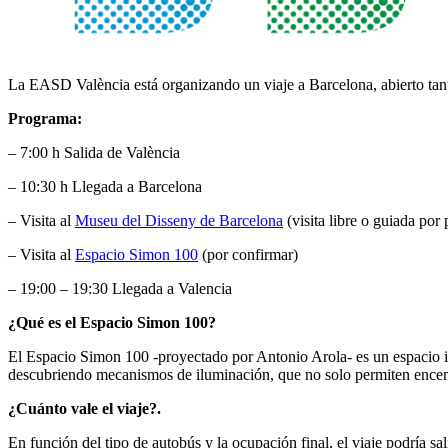
La EASD València está organizando un viaje a Barcelona, abierto ta
Programa:
– 7:00 h Salida de València
– 10:30 h Llegada a Barcelona
– Visita al
Museu del Disseny de Barcelona
(visita libre o guiada por 
– Visita al
Espacio Simon 100
(por confirmar)
– 19:00 – 19:30 Llegada a Valencia
¿Qué es el Espacio Simon 100?
El Espacio Simon 100 -proyectado por Antonio Arola- es un espacio in
descubriendo mecanismos de iluminación, que no solo permiten encend
¿Cuánto vale el viaje?.
En función del tipo de autobús y la ocupación final, el viaje podría sal