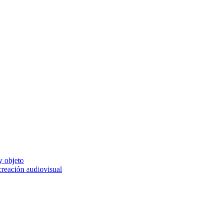
y objeto
 creación audiovisual