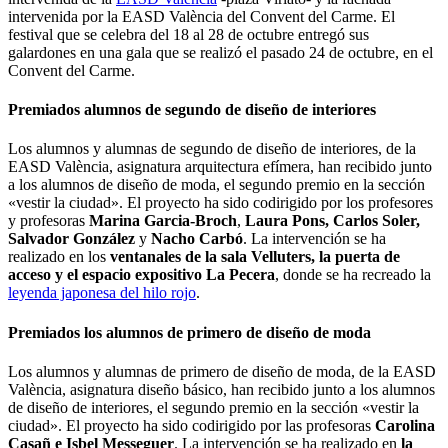
intervenida por la EASD València del Convent del Carme. El
festival que se celebra del 18 al 28 de octubre entregó sus
galardones en una gala que se realizó el pasado 24 de octubre, en el
Convent del Carme.
Premiados alumnos de segundo de diseño de interiores
Los alumnos y alumnas de segundo de diseño de interiores, de la
EASD València, asignatura arquitectura efímera, han recibido junto
a los alumnos de diseño de moda, el segundo premio en la sección
«vestir la ciudad». El proyecto ha sido codirigido por los profesores
y profesoras
Marina Garcia-Broch
,
Laura Pons, Carlos Soler,
Salvador González
y
Nacho Carbó
. La intervención se ha
realizado en los
ventanales de la sala Velluters, la puerta de
acceso y el espacio expositivo La Pecera
, donde se ha recreado la
leyenda japonesa del hilo rojo
.
Premiados los alumnos de primero de diseño de moda
Los alumnos y alumnas de primero de diseño de moda, de la EASD
València, asignatura diseño básico, han recibido junto a los alumnos
de diseño de interiores, el segundo premio en la sección «vestir la
ciudad». El proyecto ha sido codirigido por las profesoras
Carolina
Casañ e Isbel Messeguer
. La intervención se ha realizado en
la