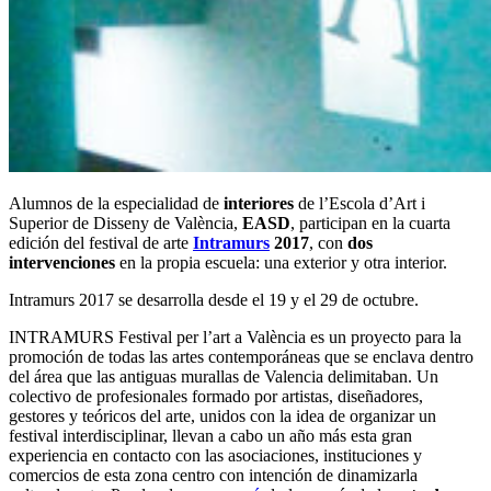
Alumnos de la especialidad de
interiores
de l’Escola d’Art i
Superior de Disseny de València,
EASD
, participan en la cuarta
edición del festival de arte
Intramurs
2017
, con
dos
intervenciones
en la propia escuela: una exterior y otra interior.
Intramurs 2017 se desarrolla desde el 19 y el 29 de octubre.
INTRAMURS Festival per l’art a València es un proyecto para la
promoción de todas las artes contemporáneas que se enclava dentro
del área que las antiguas murallas de Valencia delimitaban. Un
colectivo de profesionales formado por artistas, diseñadores,
gestores y teóricos del arte, unidos con la idea de organizar un
festival interdisciplinar, llevan a cabo un año más esta gran
experiencia en contacto con las asociaciones, instituciones y
comercios de esta zona centro con intención de dinamizarla