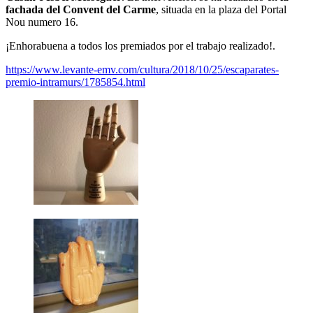
fachada del Convent del Carme
, situada en la plaza del Portal
Nou numero 16.
¡Enhorabuena a todos los premiados por el trabajo realizado!.
https://www.levante-emv.com/cultura/2018/10/25/escaparates-
premio-intramurs/1785854.html