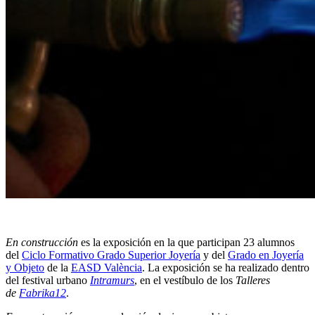
En construcción
es la exposición en la que participan 23 alumnos
del
Ciclo Formativo Grado Superior Joyería
y del
Grado en Joyería
y Objeto
de la
EASD València
. La exposición se ha realizado dentro
del festival urbano
Intramurs
, en el vestíbulo de los
Talleres
de
Fabrika12
.