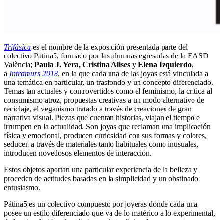
Trifásica
es el nombre de la exposición presentada parte del
colectivo Patina5, formado por las alumnas egresadas de la EASD
València;
Paula J. Yera, Cristina Alises
y
Elena Izquierdo
,
a
Intramurs 2018
, en la que cada una de las joyas está vinculada a
una temática en particular, un trasfondo y un concepto diferenciado.
Temas tan actuales y controvertidos como el feminismo, la crítica al
consumismo atroz, propuestas creativas a un modo alternativo de
reciclaje, el veganismo tratado a través de creaciones de gran
narrativa visual. Piezas que cuentan historias, viajan el tiempo e
irrumpen en la actualidad. Son joyas que reclaman una implicación
física y emocional, producen curiosidad con sus formas y colores,
seducen a través de materiales tanto habituales como inusuales,
introducen novedosos elementos de interacción.
Estos objetos aportan una particular experiencia de la belleza y
proceden de actitudes basadas en la simplicidad y un obstinado
entusiasmo.
Pátina5 es un colectivo compuesto por joyeras donde cada una
posee un estilo diferenciado que va de lo matérico a lo experimental,