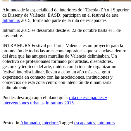
Alumnos de la especialidad de interiores de l’Escola d’Art i Superior
de Disseny de València, EASD, participan en el festival de arte
Intramurs
2015, formando parte de la ruta de escaparates.
Intramurs 2015 se desarrolla desde el 22 de octubre hasta el 1 de
noviembre.
INTRAMURS Festival per l’art a València es un proyecto para la
promoción de todas las artes contemporáneas que se enclava dentro
del área que las antiguas murallas de Valencia delimitaban. Un
colectivo de profesionales formado por artistas, diseñadores,
gestores y teóricos del arte, unidos con la idea de organizar un
festival interdisciplinar, llevan a cabo un año más esta gran
experiencia en contacto con las asociaciones, instituciones y
comercios de esta zona centro con intención de dinamizarla
culturalmente.
Puedes descarga aquí el plano guía:
ruta de escaparates +
intervenciones urbanas Intramurs 2015
.
Posted in
Alumnado
,
Interiores
Tagged
escaparates
,
intramurs