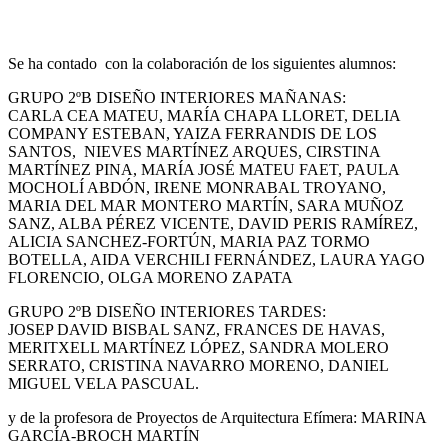
Se ha contado con la colaboración de los siguientes alumnos:
GRUPO 2ºB DISEÑO INTERIORES MAÑANAS:
CARLA CEA MATEU, MARÍA CHAPA LLORET, DELIA
COMPANY ESTEBAN, YAIZA FERRANDIS DE LOS
SANTOS, NIEVES MARTÍNEZ ARQUES, CIRSTINA
MARTÍNEZ PINA, MARÍA JOSÉ MATEU FAET, PAULA
MOCHOLÍ ABDÓN, IRENE MONRABAL TROYANO,
MARIA DEL MAR MONTERO MARTÍN, SARA MUÑOZ
SANZ, ALBA PÉREZ VICENTE, DAVID PERIS RAMÍREZ,
ALICIA SANCHEZ-FORTÚN, MARIA PAZ TORMO
BOTELLA, AIDA VERCHILI FERNÁNDEZ, LAURA YAGO
FLORENCIO, OLGA MORENO ZAPATA
GRUPO 2ºB DISEÑO INTERIORES TARDES:
JOSEP DAVID BISBAL SANZ, FRANCES DE HAVAS,
MERITXELL MARTÍNEZ LÓPEZ, SANDRA MOLERO
SERRATO, CRISTINA NAVARRO MORENO, DANIEL
MIGUEL VELA PASCUAL.
y de la profesora de Proyectos de Arquitectura Efímera: MARINA
GARCÍA-BROCH MARTÍN