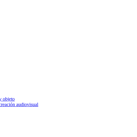
y objeto
 creación audiovisual