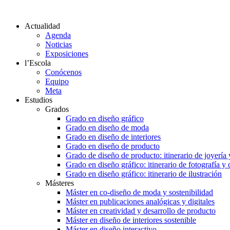
Actualidad
Agenda
Noticias
Exposiciones
l’Escola
Conócenos
Equipo
Meta
Estudios
Grados
Grado en diseño gráfico
Grado en diseño de moda
Grado en diseño de interiores
Grado en diseño de producto
Grado de diseño de producto: itinerario de joyería 
Grado en diseño gráfico: itinerario de fotografía y
Grado en diseño gráfico: itinerario de ilustración
Másteres
Máster en co-diseño de moda y sostenibilidad
Máster en publicaciones analógicas y digitales
Máster en creatividad y desarrollo de producto
Máster en diseño de interiores sostenible
Máster en diseño interactivo