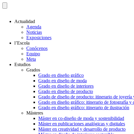
Actualidad
Agenda
Noticias
Exposiciones
l’Escola
Conócenos
Equipo
Meta
Estudios
Grados
Grado en diseño gráfico
Grado en diseño de moda
Grado en diseño de interiores
Grado en diseño de producto
Grado de diseño de producto: itinerario de joyería 
Grado en diseño gráfico: itinerario de fotografía y
Grado en diseño gráfico: itinerario de ilustración
Másteres
Máster en co-diseño de moda y sostenibilidad
Máster en publicaciones analógicas y digitales
Máster en creatividad y desarrollo de producto