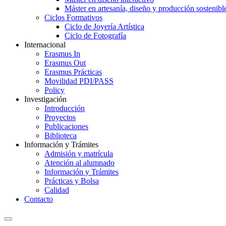
Máster en artesanía, diseño y producción sostenibl
Ciclos Formativos
Ciclo de Joyería Artística
Ciclo de Fotografía
Internacional
Erasmus In
Erasmus Out
Erasmus Prácticas
Movilidad PDI/PASS
Policy
Investigación
Introducción
Proyectos
Publicaciones
Biblioteca
Información y Trámites
Admisión y matrícula
Atención al alumnado
Información y Trámites
Prácticas y Bolsa
Calidad
Contacto