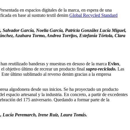
esentada en espacios digitales de la marca, en espera de una
ficada en base al sustrato textil denim
Global Recycled Standard
, Salvador García, Noelia García, Patricia González Lucía Miguel,
nchez, Azahara Tormo, Andrea Torrijos, Estefanía Tórtola, Clara
 han reutilizado banderas y muestras en desuso de la marca
Evlox
,
 el objetivo último de recrear un producto final
supra-reciclado.
Las
rt. Este último sublimado al reverso denim gracias a la empresa
presa algodonera desde sus inicios. Se ha proyectado un producto
el espacio artesanal y la industria. En concreto, a partir de excedentes
ebración del 175 aniversario. Quedando a formar parte de la
 , Lucía Peremarch, Irene Ruiz, Laura Tomás.