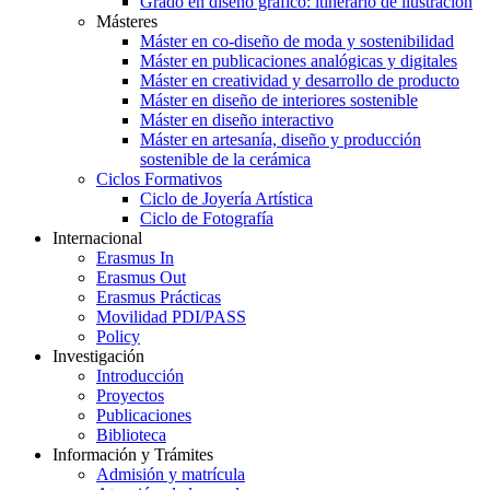
Grado en diseño gráfico: itinerario de ilustración
Másteres
Máster en co-diseño de moda y sostenibilidad
Máster en publicaciones analógicas y digitales
Máster en creatividad y desarrollo de producto
Máster en diseño de interiores sostenible
Máster en diseño interactivo
Máster en artesanía, diseño y producción
sostenible de la cerámica
Ciclos Formativos
Ciclo de Joyería Artística
Ciclo de Fotografía
Internacional
Erasmus In
Erasmus Out
Erasmus Prácticas
Movilidad PDI/PASS
Policy
Investigación
Introducción
Proyectos
Publicaciones
Biblioteca
Información y Trámites
Admisión y matrícula