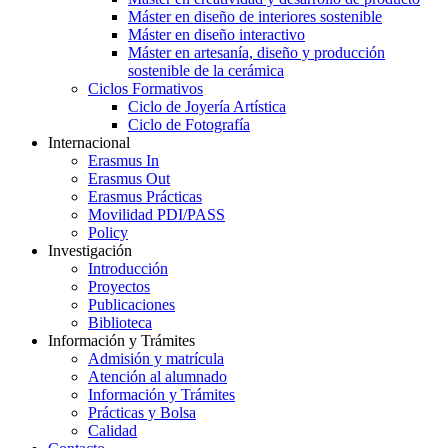
Máster en diseño de interiores sostenible
Máster en diseño interactivo
Máster en artesanía, diseño y producción
sostenible de la cerámica
Ciclos Formativos
Ciclo de Joyería Artística
Ciclo de Fotografía
Internacional
Erasmus In
Erasmus Out
Erasmus Prácticas
Movilidad PDI/PASS
Policy
Investigación
Introducción
Proyectos
Publicaciones
Biblioteca
Información y Trámites
Admisión y matrícula
Atención al alumnado
Información y Trámites
Prácticas y Bolsa
Calidad