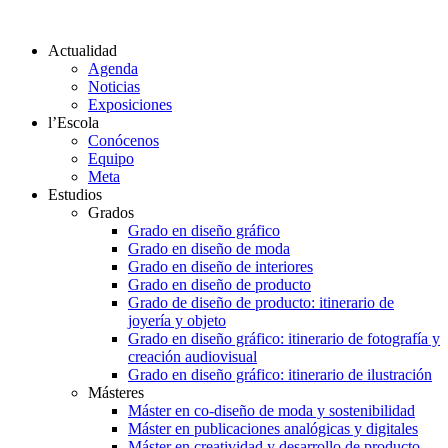
Actualidad
Agenda
Noticias
Exposiciones
l’Escola
Conócenos
Equipo
Meta
Estudios
Grados
Grado en diseño gráfico
Grado en diseño de moda
Grado en diseño de interiores
Grado en diseño de producto
Grado de diseño de producto: itinerario de
joyería y objeto
Grado en diseño gráfico: itinerario de fotografía y
creación audiovisual
Grado en diseño gráfico: itinerario de ilustración
Másteres
Máster en co-diseño de moda y sostenibilidad
Máster en publicaciones analógicas y digitales
Máster en creatividad y desarrollo de producto