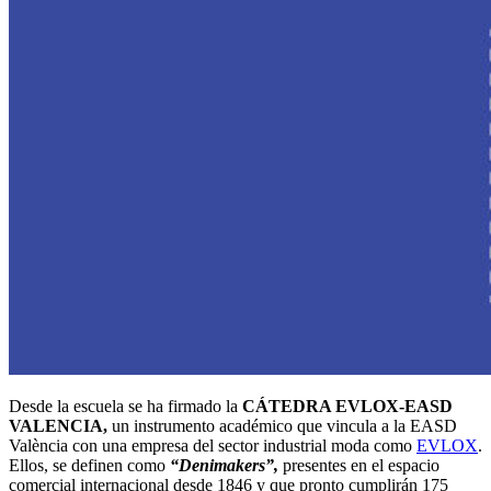
Desde la escuela se ha firmado la
CÁTEDRA EVLOX-EASD
VALENCIA,
un instrumento académico que vincula a la EASD
València con una empresa del sector industrial moda como
EVLOX
.
Ellos, se definen como
“Denimakers”,
presentes en el espacio
comercial internacional desde 1846 y que pronto cumplirán 175