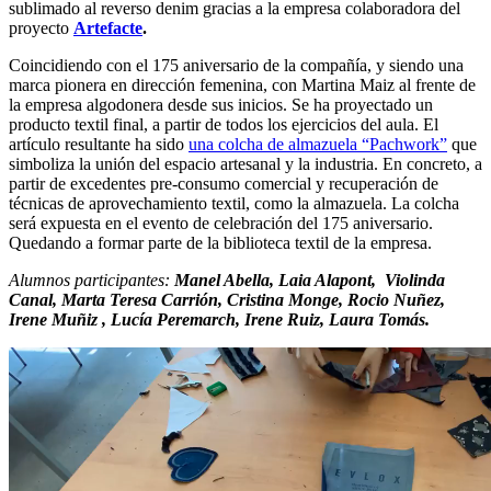
sublimado al reverso denim gracias a la empresa colaboradora del
proyecto
Artefacte
.
Coincidiendo con el 175 aniversario de la compañía, y siendo una
marca pionera en dirección femenina, con Martina Maiz al frente de
la empresa algodonera desde sus inicios. Se ha proyectado un
producto textil final, a partir de todos los ejercicios del aula. El
artículo resultante ha sido
una colcha de almazuela “Pachwork”
que
simboliza la unión del espacio artesanal y la industria. En concreto, a
partir de excedentes pre-consumo comercial y recuperación de
técnicas de aprovechamiento textil, como la almazuela. La colcha
será expuesta en el evento de celebración del 175 aniversario.
Quedando a formar parte de la biblioteca textil de la empresa.
Alumnos participantes:
Manel Abella, Laia Alapont, Violinda
Canal, Marta Teresa Carrión, Cristina Monge, Rocio Nuñez,
Irene Muñiz , Lucía Peremarch, Irene Ruiz, Laura Tomás.