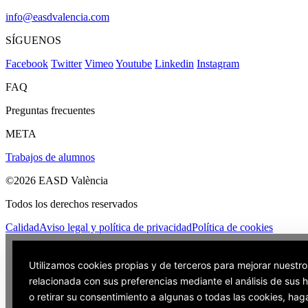
info@easdvalencia.com
SÍGUENOS
Facebook
Twitter
Vimeo
Youtube
Linkedin
Instagram
FAQ
Preguntas frecuentes
META
Trabajos de alumnos
©2026 EASD València
Todos los derechos reservados
Calidad
Aviso legal y política de privacidad
Política de cookies
Utilizamos cookies propias y de terceros para mejorar nuestro
relacionada con sus preferencias mediante el análisis de sus
o retirar su consentimiento a algunas o todas las cookies, hag