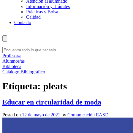
Atención al alumnado
Información y Trámites
Prácticas y Bolsa
Calidad
Contacto
Profesor/a
Alumnos/as
Biblioteca
Catálogo Bibliográfico
Etiqueta:
pleats
Educar en circularidad de moda
Posted on
12 de mayo de 2021
by
Comunicación EASD