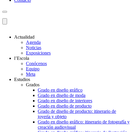
Contacto
Actualidad
Agenda
Noticias
Exposiciones
l’Escola
Conócenos
Equipo
Meta
Estudios
Grados
Grado en diseño gráfico
Grado en diseño de moda
Grado en diseño de interiores
Grado en diseño de producto
Grado de diseño de producto: itinerario de
joyería y objeto
Grado en diseño gráfico: itinerario de fotografía y
creación audiovisual