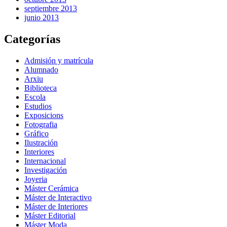
septiembre 2013
junio 2013
Categorías
Admisión y matrícula
Alumnado
Arxiu
Biblioteca
Escola
Estudios
Exposicions
Fotografia
Gráfico
Ilustración
Interiores
Internacional
Investigación
Joyeria
Máster Cerámica
Máster de Interactivo
Máster de Interiores
Máster Editorial
Máster Moda