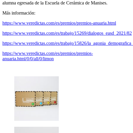
alumna egresada de la Escuela de Cerámica de Manises.
Más información:
https://www.veredictas.com/es/premios/premios-anuaria.html
https://www.veredictas.com/es/trabajo/15269/dialogos_easd_2021/82
https://www.veredictas.com/es/trabajo/15826/la_agonia_demografica
https://www.veredictas.com/es/premios/premios-
anuaria.html/0/0/all/0/limon