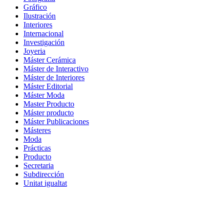
Gráfico
Ilustración
Interiores
Internacional
Investigación
Joyeria
Máster Cerámica
Máster de Interactivo
Máster de Interiores
Máster Editorial
Máster Moda
Master Producto
Máster producto
Máster Publicaciones
Másteres
Moda
Prácticas
Producto
Secretaria
Subdirección
Unitat igualtat