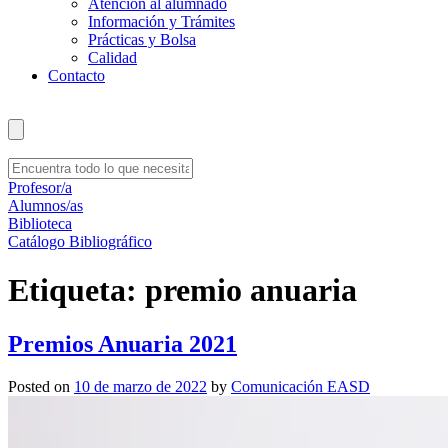
Atención al alumnado
Información y Trámites
Prácticas y Bolsa
Calidad
Contacto
Profesor/a
Alumnos/as
Biblioteca
Catálogo Bibliográfico
Etiqueta:
premio anuaria
Premios Anuaria 2021
Posted on
10 de marzo de 2022
by
Comunicación EASD