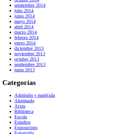
septiembre 2014
julio 2014
junio 2014
mayo 2014
abril 2014
marzo 2014
febrero 2014
enero 2014
diciembre 2013
noviembre 2013
octubre 2013
septiembre 2013
junio 2013
Categorías
Admisión y matrícula
Alumnado
Arxiu
Biblioteca
Escola
Estudios
Exposicions
Fotografia