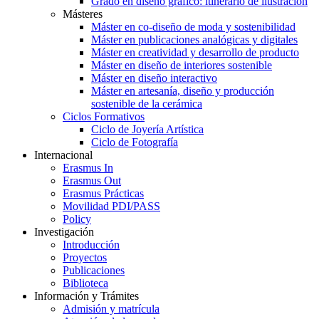
Grado en diseño gráfico: itinerario de ilustración
Másteres
Máster en co-diseño de moda y sostenibilidad
Máster en publicaciones analógicas y digitales
Máster en creatividad y desarrollo de producto
Máster en diseño de interiores sostenible
Máster en diseño interactivo
Máster en artesanía, diseño y producción
sostenible de la cerámica
Ciclos Formativos
Ciclo de Joyería Artística
Ciclo de Fotografía
Internacional
Erasmus In
Erasmus Out
Erasmus Prácticas
Movilidad PDI/PASS
Policy
Investigación
Introducción
Proyectos
Publicaciones
Biblioteca
Información y Trámites
Admisión y matrícula