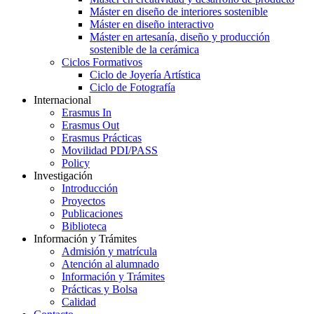
Máster en diseño de interiores sostenible
Máster en diseño interactivo
Máster en artesanía, diseño y producción
sostenible de la cerámica
Ciclos Formativos
Ciclo de Joyería Artística
Ciclo de Fotografía
Internacional
Erasmus In
Erasmus Out
Erasmus Prácticas
Movilidad PDI/PASS
Policy
Investigación
Introducción
Proyectos
Publicaciones
Biblioteca
Información y Trámites
Admisión y matrícula
Atención al alumnado
Información y Trámites
Prácticas y Bolsa
Calidad