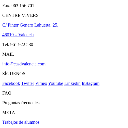
Fax. 963 156 701
CENTRE VIVERS
C/ Pintor Genaro Lahuerta, 25,
46010 – Valencia
Tel. 961 922 530
MAIL
info@easdvalencia.com
SÍGUENOS
Facebook
Twitter
Vimeo
Youtube
Linkedin
Instagram
FAQ
Preguntas frecuentes
META
Trabajos de alumnos