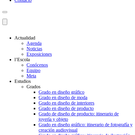
Contacto
Actualidad
Agenda
Noticias
Exposiciones
l’Escola
Conócenos
Equipo
Meta
Estudios
Grados
Grado en diseño gráfico
Grado en diseño de moda
Grado en diseño de interiores
Grado en diseño de producto
Grado de diseño de producto: itinerario de
joyería y objeto
Grado en diseño gráfico: itinerario de fotografía y
creación audiovisual