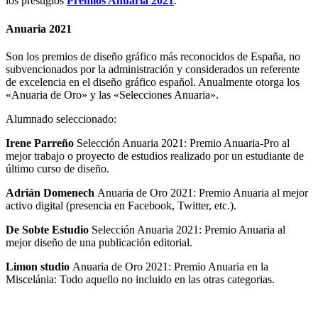
los prestigios
Premios Anuaria 2021
.
Anuaria 2021
Son los premios de diseño gráfico más reconocidos de España, no
subvencionados por la administración y considerados un referente
de excelencia en el diseño gráfico español. Anualmente otorga los
«Anuaria de Oro» y las «Selecciones Anuaria».
Alumnado seleccionado:
Irene Parreño
Selección Anuaria 2021: Premio Anuaria-Pro al
mejor trabajo o proyecto de estudios realizado por un estudiante de
último curso de diseño.
Adrián Domenech
Anuaria de Oro 2021: Premio Anuaria al mejor
activo digital (presencia en Facebook, Twitter, etc.).
De Sobte Estudio
Selección Anuaria 2021: Premio Anuaria al
mejor diseño de una publicación editorial.
Limon studio
Anuaria de Oro 2021: Premio Anuaria en la
Miscelánia: Todo aquello no incluido en las otras categorias.