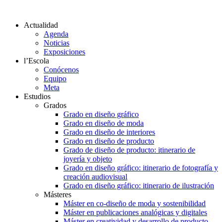
Actualidad
Agenda
Noticias
Exposiciones
l’Escola
Conócenos
Equipo
Meta
Estudios
Grados
Grado en diseño gráfico
Grado en diseño de moda
Grado en diseño de interiores
Grado en diseño de producto
Grado de diseño de producto: itinerario de
joyería y objeto
Grado en diseño gráfico: itinerario de fotografía y
creación audiovisual
Grado en diseño gráfico: itinerario de ilustración
Másteres
Máster en co-diseño de moda y sostenibilidad
Máster en publicaciones analógicas y digitales
Máster en creatividad y desarrollo de producto