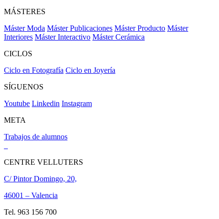
MÁSTERES
Máster Moda
Máster Publicaciones
Máster Producto
Máster
Interiores
Máster Interactivo
Máster Cerámica
CICLOS
Ciclo en Fotografía
Ciclo en Joyería
SÍGUENOS
Youtube
Linkedin
Instagram
META
Trabajos de alumnos
CENTRE VELLUTERS
C/ Pintor Domingo, 20,
46001 – Valencia
Tel. 963 156 700