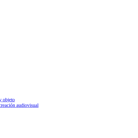
y objeto
 creación audiovisual