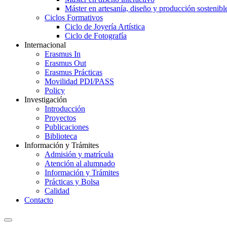
Máster en artesanía, diseño y producción sostenibl
Ciclos Formativos
Ciclo de Joyería Artística
Ciclo de Fotografía
Internacional
Erasmus In
Erasmus Out
Erasmus Prácticas
Movilidad PDI/PASS
Policy
Investigación
Introducción
Proyectos
Publicaciones
Biblioteca
Información y Trámites
Admisión y matrícula
Atención al alumnado
Información y Trámites
Prácticas y Bolsa
Calidad
Contacto