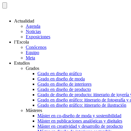
Actualidad
Agenda
Noticias
Exposiciones
l’Escola
Conócenos
Equipo
Meta
Estudios
Grados
Grado en diseño gráfico
Grado en diseño de moda
Grado en diseño de interiores
Grado en diseño de producto
Grado de diseño de producto: itinerario de joyería 
Grado en diseño gráfico: itinerario de fotografía y
Grado en diseño gráfico: itinerario de ilustración
Másteres
Máster en co-diseño de moda y sostenibilidad
Máster en publicaciones analógicas y digitales
Máster en creatividad y desarrollo de producto