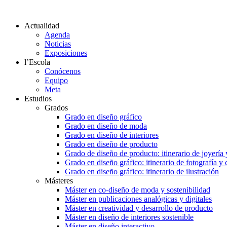
Actualidad
Agenda
Noticias
Exposiciones
l’Escola
Conócenos
Equipo
Meta
Estudios
Grados
Grado en diseño gráfico
Grado en diseño de moda
Grado en diseño de interiores
Grado en diseño de producto
Grado de diseño de producto: itinerario de joyería 
Grado en diseño gráfico: itinerario de fotografía y
Grado en diseño gráfico: itinerario de ilustración
Másteres
Máster en co-diseño de moda y sostenibilidad
Máster en publicaciones analógicas y digitales
Máster en creatividad y desarrollo de producto
Máster en diseño de interiores sostenible
Máster en diseño interactivo