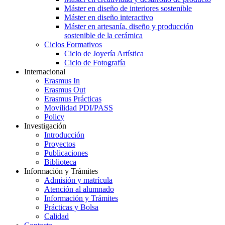
Máster en diseño de interiores sostenible
Máster en diseño interactivo
Máster en artesanía, diseño y producción
sostenible de la cerámica
Ciclos Formativos
Ciclo de Joyería Artística
Ciclo de Fotografía
Internacional
Erasmus In
Erasmus Out
Erasmus Prácticas
Movilidad PDI/PASS
Policy
Investigación
Introducción
Proyectos
Publicaciones
Biblioteca
Información y Trámites
Admisión y matrícula
Atención al alumnado
Información y Trámites
Prácticas y Bolsa
Calidad