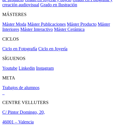
creación audiovisual
Grado en Ilustración
MÁSTERES
Máster Moda
Máster Publicaciones
Máster Producto
Máster
Interiores
Máster Interactivo
Máster Cerámica
CICLOS
Ciclo en Fotografía
Ciclo en Joyería
SÍGUENOS
Youtube
Linkedin
Instagram
META
Trabajos de alumnos
CENTRE VELLUTERS
C/ Pintor Domingo, 20,
46001 – Valencia