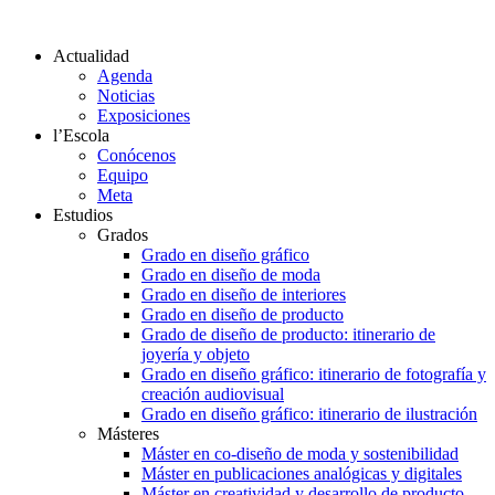
Actualidad
Agenda
Noticias
Exposiciones
l’Escola
Conócenos
Equipo
Meta
Estudios
Grados
Grado en diseño gráfico
Grado en diseño de moda
Grado en diseño de interiores
Grado en diseño de producto
Grado de diseño de producto: itinerario de
joyería y objeto
Grado en diseño gráfico: itinerario de fotografía y
creación audiovisual
Grado en diseño gráfico: itinerario de ilustración
Másteres
Máster en co-diseño de moda y sostenibilidad
Máster en publicaciones analógicas y digitales
Máster en creatividad y desarrollo de producto