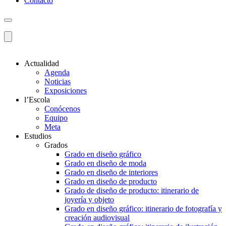
Contacto
Actualidad
Agenda
Noticias
Exposiciones
l’Escola
Conócenos
Equipo
Meta
Estudios
Grados
Grado en diseño gráfico
Grado en diseño de moda
Grado en diseño de interiores
Grado en diseño de producto
Grado de diseño de producto: itinerario de
joyería y objeto
Grado en diseño gráfico: itinerario de fotografía y
creación audiovisual