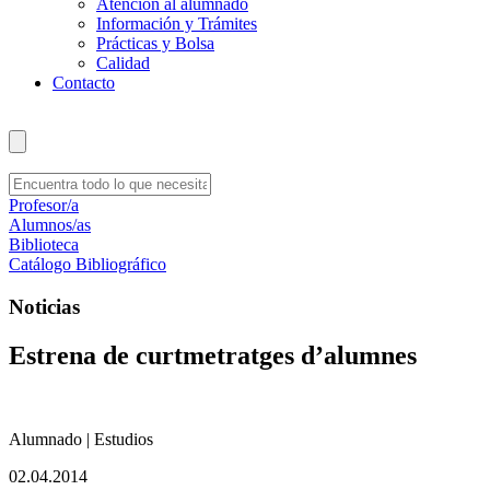
Atención al alumnado
Información y Trámites
Prácticas y Bolsa
Calidad
Contacto
Profesor/a
Alumnos/as
Biblioteca
Catálogo Bibliográfico
Noticias
Estrena de curtmetratges d’alumnes
Alumnado | Estudios
02.04.2014