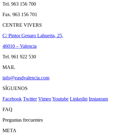
Tel. 963 156 700
Fax. 963 156 701
CENTRE VIVERS
C/ Pintor Genaro Lahuerta, 25,
46010 – Valencia
Tel. 961 922 530
MAIL
info@easdvalencia.com
SÍGUENOS
Facebook
Twitter
Vimeo
Youtube
Linkedin
Instagram
FAQ
Preguntas frecuentes
META