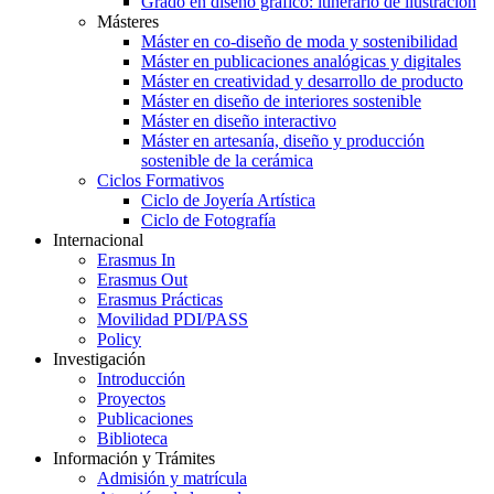
Grado en diseño gráfico: itinerario de ilustración
Másteres
Máster en co-diseño de moda y sostenibilidad
Máster en publicaciones analógicas y digitales
Máster en creatividad y desarrollo de producto
Máster en diseño de interiores sostenible
Máster en diseño interactivo
Máster en artesanía, diseño y producción
sostenible de la cerámica
Ciclos Formativos
Ciclo de Joyería Artística
Ciclo de Fotografía
Internacional
Erasmus In
Erasmus Out
Erasmus Prácticas
Movilidad PDI/PASS
Policy
Investigación
Introducción
Proyectos
Publicaciones
Biblioteca
Información y Trámites
Admisión y matrícula