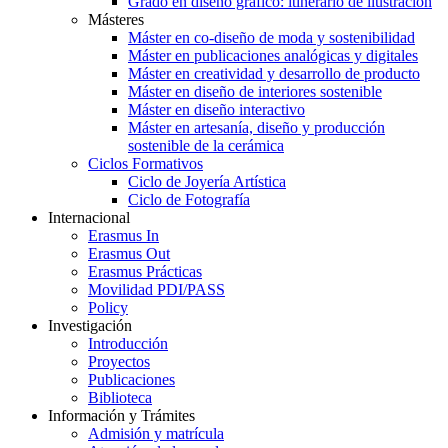
Grado en diseño gráfico: itinerario de ilustración
Másteres
Máster en co-diseño de moda y sostenibilidad
Máster en publicaciones analógicas y digitales
Máster en creatividad y desarrollo de producto
Máster en diseño de interiores sostenible
Máster en diseño interactivo
Máster en artesanía, diseño y producción
sostenible de la cerámica
Ciclos Formativos
Ciclo de Joyería Artística
Ciclo de Fotografía
Internacional
Erasmus In
Erasmus Out
Erasmus Prácticas
Movilidad PDI/PASS
Policy
Investigación
Introducción
Proyectos
Publicaciones
Biblioteca
Información y Trámites
Admisión y matrícula