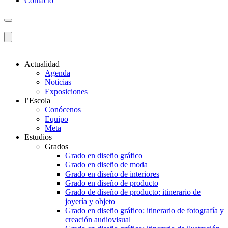
Contacto
Actualidad
Agenda
Noticias
Exposiciones
l’Escola
Conócenos
Equipo
Meta
Estudios
Grados
Grado en diseño gráfico
Grado en diseño de moda
Grado en diseño de interiores
Grado en diseño de producto
Grado de diseño de producto: itinerario de
joyería y objeto
Grado en diseño gráfico: itinerario de fotografía y
creación audiovisual