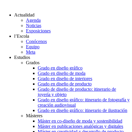
Actualidad
Agenda
Noticias
Exposiciones
l’Escola
Conócenos
Equipo
Meta
Estudios
Grados
Grado en diseño gráfico
Grado en diseño de moda
Grado en diseño de interiores
Grado en diseño de producto
Grado de diseño de producto: itinerario de
joyería y objeto
Grado en diseño gráfico: itinerario de fotografía y
creación audiovisual
Grado en diseño gráfico: itinerario de ilustración
Másteres
Máster en co-diseño de moda y sostenibilidad
Máster en publicaciones analógicas y digitales
Máster en creatividad y desarrollo de producto