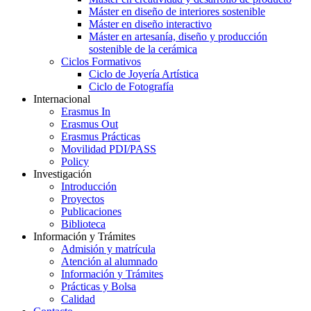
Máster en diseño de interiores sostenible
Máster en diseño interactivo
Máster en artesanía, diseño y producción
sostenible de la cerámica
Ciclos Formativos
Ciclo de Joyería Artística
Ciclo de Fotografía
Internacional
Erasmus In
Erasmus Out
Erasmus Prácticas
Movilidad PDI/PASS
Policy
Investigación
Introducción
Proyectos
Publicaciones
Biblioteca
Información y Trámites
Admisión y matrícula
Atención al alumnado
Información y Trámites
Prácticas y Bolsa
Calidad