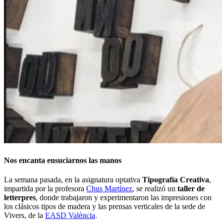
Nos encanta ensuciarnos las manos
La semana pasada, en la asignatura optativa
Tipografía Creativa
,
impartida por la profesora
Chus Martínez
, se realizó un
taller de
letterpres
, donde trabajaron y experimentaron las impresiones con
los clásicos tipos de madera y las prensas verticales de la sede de
Vivers, de la
EASD València
.