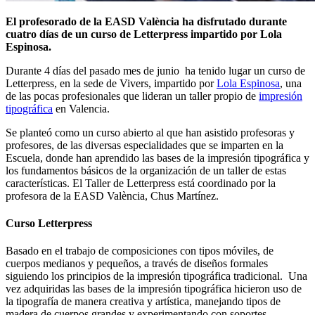
El profesorado de la EASD València ha disfrutado durante
cuatro días de un curso de Letterpress impartido por Lola
Espinosa.
Durante 4 días del pasado mes de junio ha tenido lugar un curso de
Letterpress, en la sede de Vivers, impartido por
Lola Espinosa
, una
de las pocas profesionales que lideran un taller propio de
impresión
tipográfica
en Valencia.
Se planteó como un curso abierto al que han asistido profesoras y
profesores, de las diversas especialidades que se imparten en la
Escuela, donde han aprendido las bases de la impresión tipográfica y
los fundamentos básicos de la organización de un taller de estas
características. El Taller de Letterpress está coordinado por la
profesora de la EASD València, Chus Martínez.
Curso Letterpress
Basado en el trabajo de composiciones con tipos móviles, de
cuerpos medianos y pequeños, a través de diseños formales
siguiendo los principios de la impresión tipográfica tradicional. Una
vez adquiridas las bases de la impresión tipográfica hicieron uso de
la tipografía de manera creativa y artística, manejando tipos de
madera de cuerpos grandes y experimentando con soportes